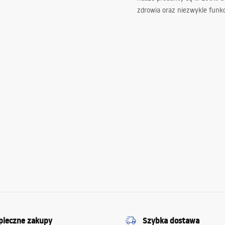
zdrowia oraz niezwykle funkc
pieczne zakupy
Szybka dostawa