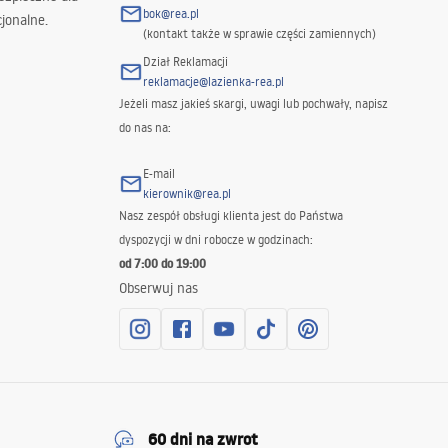
bok@rea.pl
jonalne.
(kontakt także w sprawie części zamiennych)
Dział Reklamacji
reklamacje@lazienka-rea.pl
Jeżeli masz jakieś skargi, uwagi lub pochwały, napisz
do nas na:
E-mail
kierownik@rea.pl
Nasz zespół obsługi klienta jest do Państwa
dyspozycji w dni robocze w godzinach:
od 7:00 do 19:00
Obserwuj nas
60 dni na zwrot