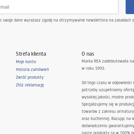
ąc swoje dane wyrażasz zgodę na otrzymywanie newslettera na zasadach 
Strefa klienta
O nas
Marka REA zadebiutowała na
Moje konto
w roku 1993.
Historia zamówień
Zwróć produkty
Od tego czasu w odpowiedzi
Złóż reklamację
potrzeby uzupełniamy ofert
wysokiej jakości, modne prod
Specjalizujemy się w produkcj
towarów z zakresu armatury
oraz kuchennej. Bazując na 
doświadczeniu gwarantujemy,
nasze produkty są w 100% b