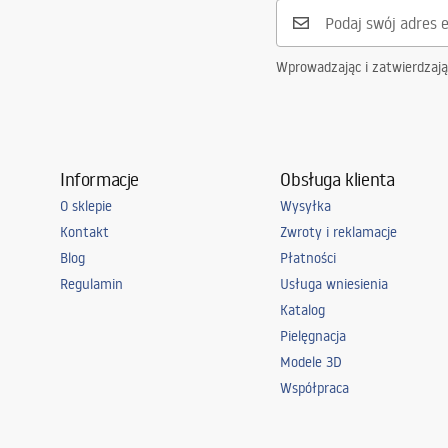
Wprowadzając i zatwierdzaj
Informacje
Obsługa klienta
O sklepie
Wysyłka
Kontakt
Zwroty i reklamacje
Blog
Płatności
Regulamin
Usługa wniesienia
Katalog
Pielęgnacja
Modele 3D
Współpraca