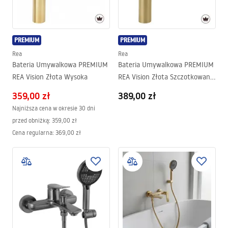
PREMIUM
PREMIUM
Rea
Rea
Bateria Umywalkowa PREMIUM
Bateria Umywalkowa PREMIUM
REA Vision Złota Wysoka
REA Vision Złota Szczotkowana
Wysoka
359,00 zł
389,00 zł
Najniższa cena w okresie 30 dni
przed obniżką:
359,00 zł
Cena regularna
:
369,00 zł