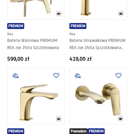
PREMIUM
PREMIUM
Rea
Rea
Bateria Wannowa PREMIUM
Bateria Umywalkowa PREMIUM
REA Joe Złota Szczotkowana
REA Joe Złota Szczotkowana
Wysoka
599,00 zł
419,00 zł
PREMIUM
Powiadom
PREMIUM