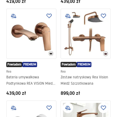
419,00 zł
439,00 zł
Powiadom
PREMIUM
Powiadom
PREMIUM
Rea
Rea
Bateria umywalkowa
Zestaw natryskowy Rea Vision
Podtynkowa REA VISION Miedź
Miedź Szczotkowana
Szczotkowana + BOX
439,00 zł
899,00 zł