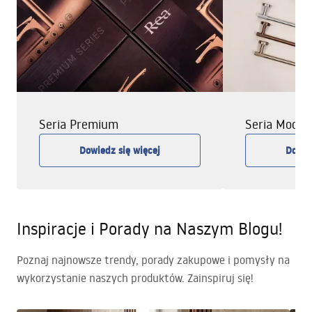
Seria Premium
Seria Moder
Dowiedz się więcej
Dowie
Inspiracje i Porady na Naszym Blogu!
Poznaj najnowsze trendy, porady zakupowe i pomysły na
wykorzystanie naszych produktów. Zainspiruj się!