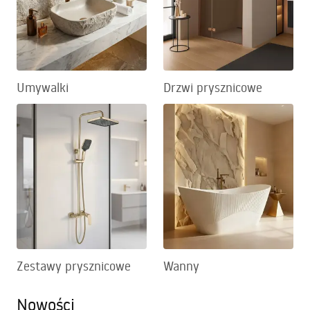
Umywalki
Drzwi prysznicowe
Zestawy prysznicowe
Wanny
Nowości