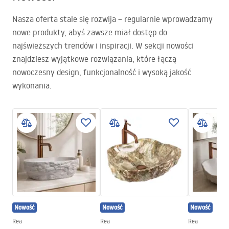
Nasza oferta stale się rozwija – regularnie wprowadzamy
nowe produkty, abyś zawsze miał dostęp do
najświeższych trendów i inspiracji. W sekcji nowości
znajdziesz wyjątkowe rozwiązania, które łączą
nowoczesny design, funkcjonalność i wysoką jakość
wykonania.
Nowość
Nowość
Nowość
Rea
Rea
Rea