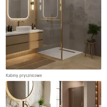
Kabiny prysznicowe