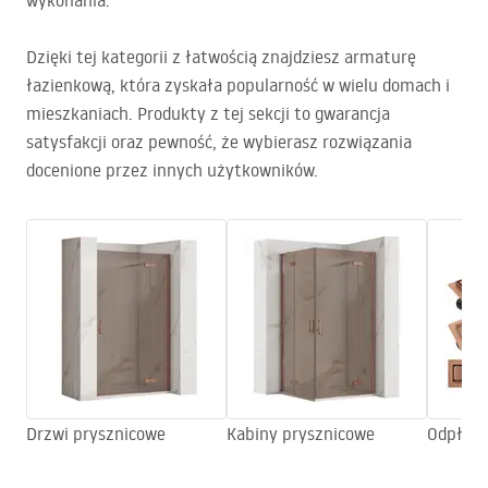
wykonania.
Dzięki tej kategorii z łatwością znajdziesz armaturę
łazienkową, która zyskała popularność w wielu domach i
mieszkaniach. Produkty z tej sekcji to gwarancja
satysfakcji oraz pewność, że wybierasz rozwiązania
docenione przez innych użytkowników.
Drzwi prysznicowe
Kabiny prysznicowe
Odpływy