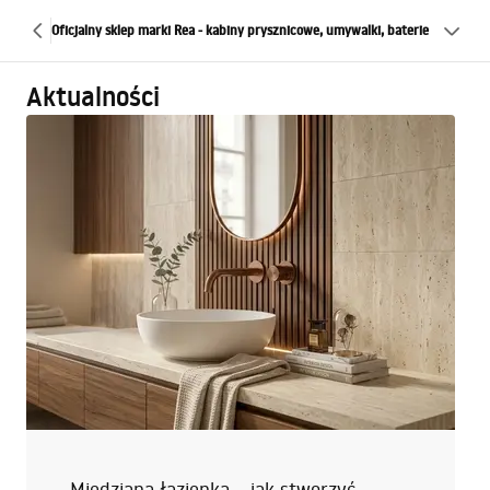
Oficjalny sklep marki Rea - kabiny prysznicowe, umywalki, baterie
Aktualności
Miedziana łazienka – jak stworzyć