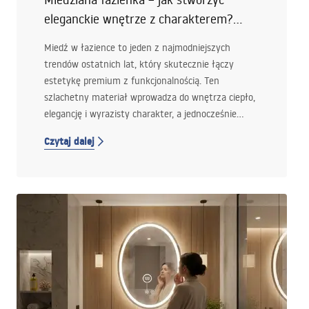
eleganckie wnętrze z charakterem?
Podpowiadamy!
Miedź w łazience to jeden z najmodniejszych
trendów ostatnich lat, który skutecznie łączy
estetykę premium z funkcjonalnością. Ten
szlachetny materiał wprowadza do wnętrza ciepło,
elegancję i wyrazisty charakter, a jednocześnie
pozostaje na tyle uniwersalny, że sprawdza się
Czytaj dalej
zarówno w aranżacjach nowoczesnych, jak i
klasycznych.