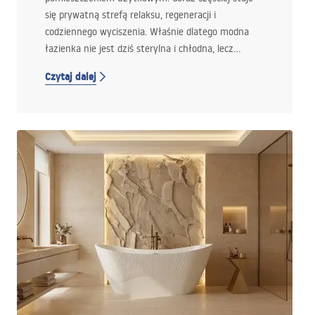
się prywatną strefą relaksu, regeneracji i
codziennego wyciszenia. Właśnie dlatego modna
łazienka nie jest dziś sterylna i chłodna, lecz
przytulna, dopracowana w detalach i
Czytaj dalej
zaprojektowana tak, by dobrze się w niej po prostu
czuć.