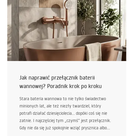
Jak naprawić przełącznik baterii
wannowej? Poradnik krok po kroku
Stara bateria wannowa to nie tylko świadectwo
minionych lat, ale też niezły twardziel, który
potrafi działać dziesięciolecia… dopóki coś się nie
zatnie. I najczęściej tym „czymś” jest przełącznik.
Gdy nie da się już spokojnie wziąć prysznica albo
woda uparcie cieknie z dwóch miejsc naraz, czas