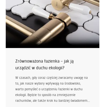
Zrównoważona łazienka – jak ją
urządzić w duchu ekologii?
W czasach, gdy coraz częściej zwracamy uwagę na
to, jak nasze wybory wpływają na środowisko,
warto pomyśleć o urządzeniu łazienki w duchu
ekologii. Będzie to sposób na zmniejszenie
rachunków, ale także krok ku bardziej świadomemu
życiu. Jak stworzyć przestrzeń, która będzie