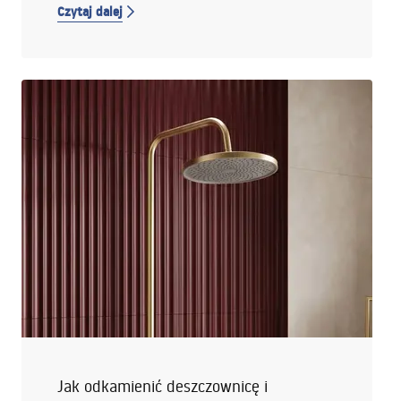
Czytaj dalej
przyjazna naturze i jednocześnie funkcjonalna?
Podpowiadamy!
Jak odkamienić deszczownicę i