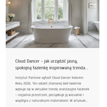
Cloud Dancer – jak urządzić jasną,
spokojną łazienkę inspirowaną trendami
kolorystycznymi 2026
Instytut Pantone ogłosił Cloud Dancer Kolorem
Roku 2026. Ten odcień złamanej bieli świetnie
wpisuje się w aktualne trendy aranżacyjne łazienek
– rozjaśnia przestrzeń, porządkuje ją wizualnie i
współgra z naturalnymi materiałami. W artykule
pokazujemy, jak dobrać płytki, światło, materiały i