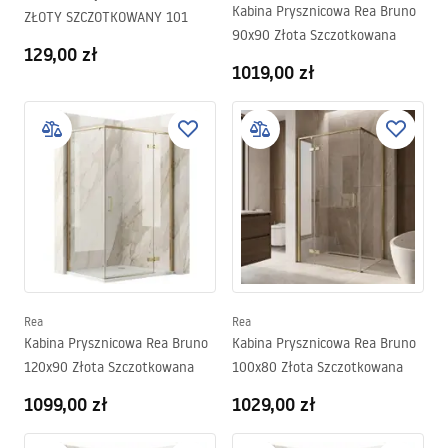
Kabina Prysznicowa Rea Bruno
ZŁOTY SZCZOTKOWANY 101
90x90 Złota Szczotkowana
129,00 zł
1019,00 zł
Rea
Rea
Kabina Prysznicowa Rea Bruno
Kabina Prysznicowa Rea Bruno
120x90 Złota Szczotkowana
100x80 Złota Szczotkowana
1099,00 zł
1029,00 zł