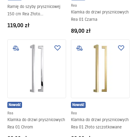
Rea
Ramię do szyby prysznicowej
Klamka do drzwi prysznicowych
150 cm Rea Złoto
Rea 01 Czarna
szczotkowane
119,00 zł
89,00 zł
Nowość
Nowość
Rea
Rea
Klamka do drzwi prysznicowych
Klamka do drzwi prysznicowych
Rea 01 Chrom
Rea 01 Złoto szczotkowane