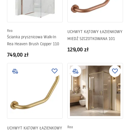
Rea
UCHWYT KĄTOWY ŁAZIENKOWY
Ścianka prysznicowa Walk-In
MIEDŹ SZCZOTKOWANA 101
Rea Heaven Brush Copper 110
129,00 zł
749,00 zł
Rea
UCHWYT KĄTOWY ŁAZIENKOWY