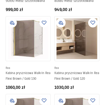
90x90 Miedź Szczotkowana
80x80 Miedź Szczotkowana
999,00 zł
949,00 zł
Rea
Rea
Kabina prysznicowa Walk-In Rea
Kabina prysznicowa Walk-In Rea
Flexi Brown / Gold 130
Flexi Brown / Gold 120
1060,00 zł
1030,00 zł