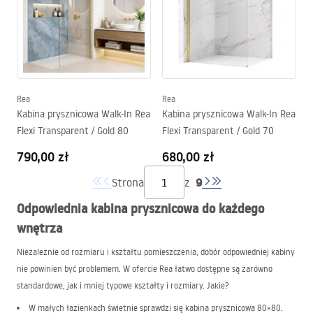
Rea
Rea
Kabina prysznicowa Walk-In Rea
Kabina prysznicowa Walk-In Rea
Flexi Transparent / Gold 80
Flexi Transparent / Gold 70
790,00 zł
680,00 zł
9
Strona
z
Odpowiednia kabina prysznicowa do każdego
wnętrza
Niezależnie od rozmiaru i kształtu pomieszczenia, dobór odpowiedniej kabiny
nie powinien być problemem. W ofercie Rea łatwo dostępne są zarówno
standardowe, jak i mniej typowe kształty i rozmiary. Jakie?
W małych łazienkach świetnie sprawdzi się kabina prysznicowa 80×80.