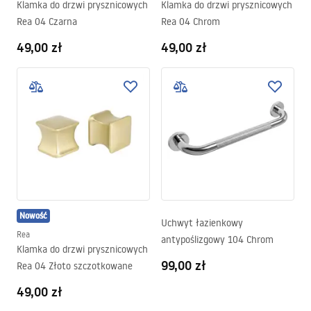
Klamka do drzwi prysznicowych
Klamka do drzwi prysznicowych
Rea 04 Czarna
Rea 04 Chrom
49,00 zł
49,00 zł
Nowość
Uchwyt łazienkowy
Rea
antypoślizgowy 104 Chrom
Klamka do drzwi prysznicowych
99,00 zł
Rea 04 Złoto szczotkowane
49,00 zł