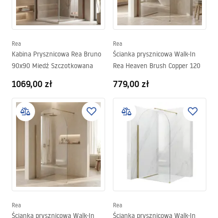
Rea
Rea
Kabina Prysznicowa Rea Bruno
Ścianka prysznicowa Walk-In
90x90 Miedź Szczotkowana
Rea Heaven Brush Copper 120
1069,00 zł
779,00 zł
Rea
Rea
Ścianka prysznicowa Walk-In
Ścianka prysznicowa Walk-In