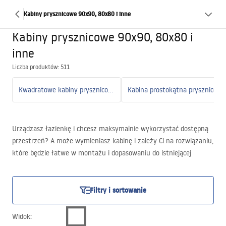
Kabiny prysznicowe 90x90, 80x80 i inne
Kabiny prysznicowe 90x90, 80x80 i
inne
Liczba produktów: 511
Kwadratowe kabiny prysznicowe
Kabina prostokątna prysznicowa
Urządzasz łazienkę i chcesz maksymalnie wykorzystać dostępną
przestrzeń? A może wymieniasz kabinę i zależy Ci na rozwiązaniu,
które będzie łatwe w montażu i dopasowaniu do istniejącej
instalacji?
Filtry i sortowanie
Widok
: