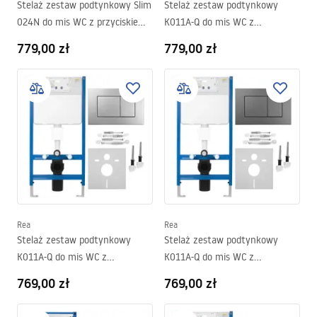
Stelaż zestaw podtynkowy Slim
Stelaż zestaw podtynkowy
024N do mis WC z przyciskiem
K011A-Q do mis WC z
T Czarny Mat
przyciskiem HD Czarny
779,00 zł
779,00 zł
Rea
Rea
Stelaż zestaw podtynkowy
Stelaż zestaw podtynkowy
K011A-Q do mis WC z
K011A-Q do mis WC z
przyciskiem J Satyna
przyciskiem J Tytan
769,00 zł
769,00 zł