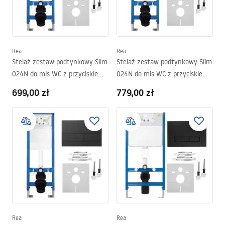
Rea
Rea
Stelaż zestaw podtynkowy Slim
Stelaż zestaw podtynkowy Slim
024N do mis WC z przyciskiem
024N do mis WC z przyciskiem
J Tytan
T Stal Szczotkowana
699,00 zł
779,00 zł
Rea
Rea