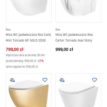
Rea
Rea
Misa WC podwieszana Rea Carlo
Misa WC podwieszana Rea
Mini Tornado NF GOLD EDGE
Carter Tornado Aiax Shiny
799,00 zł
999,00 zł
Najniższa cena w okresie 30 dni
przed obniżką:
959,00 zł
-
17
%
Cena regularna
:
959,00 zł