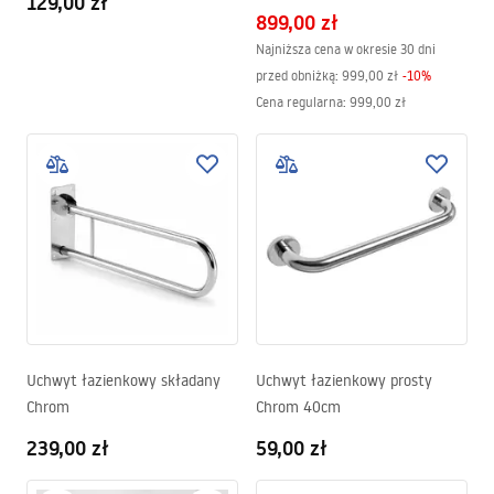
129,00 zł
899,00 zł
Najniższa cena w okresie 30 dni
przed obniżką:
999,00 zł
-
10
%
Cena regularna
:
999,00 zł
Uchwyt łazienkowy składany
Uchwyt łazienkowy prosty
Chrom
Chrom 40cm
239,00 zł
59,00 zł