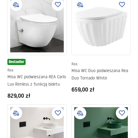
Bestseller
Rea
Rea
Misa WC Duo podwieszana Rea
Misa WC podwieszana REA Carlo
Duo Tornado White
Lux Rimless z funkcją bidetu
659,00 zł
829,00 zł