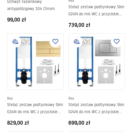
Rea
Uchwyt łazienkowy
Stelaż zestaw podtynkowy Slim
antypoślizgowy 104 Chrom
024N do mis WC z przyciskiem
99,00 zł
J Złoty
739,00 zł
Rea
Rea
Stelaż zestaw podtynkowy Slim
Stelaż zestaw podtynkowy Slim
024N do mis WC z przyciskiem
024N do mis WC z przyciskiem
T Złoty Szczotkowany
J Satyna
829,00 zł
699,00 zł