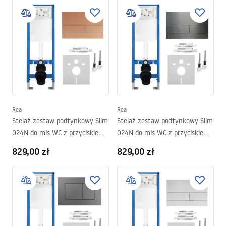
Rea
Rea
Stelaż zestaw podtynkowy Slim
Stelaż zestaw podtynkowy Slim
024N do mis WC z przyciskiem
024N do mis WC z przyciskiem
T Miedź Szczotkowana
T Tytan
829,00 zł
829,00 zł