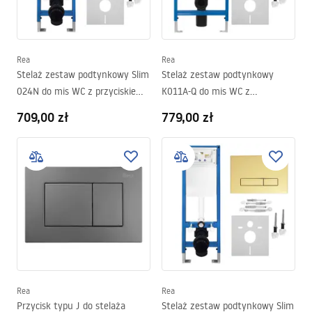
Rea
Rea
Stelaż zestaw podtynkowy Slim
Stelaż zestaw podtynkowy
024N do mis WC z przyciskiem
K011A-Q do mis WC z
HD Satyna
przyciskiem HD Tytan
709,00 zł
779,00 zł
Rea
Rea
Przycisk typu J do stelaża
Stelaż zestaw podtynkowy Slim