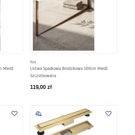
Rea
m Miedź
Listwa Spadkowa Brodzikowa 100cm Miedź
Szczotkowana
119,00 zł