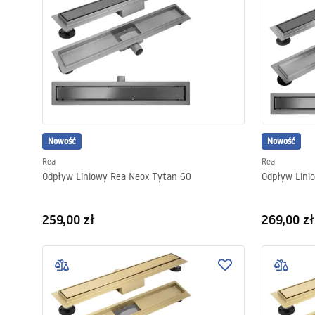
Nowość
Nowość
Rea
Rea
Odpływ Liniowy Rea Neox Tytan 60
Odpływ Lini
259,00 zł
269,00 zł