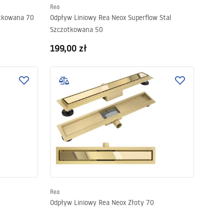
Rea
otkowana 70
Odpływ Liniowy Rea Neox Superflow Stal
Szczotkowana 50
199,00 zł
Rea
Odpływ Liniowy Rea Neox Złoty 70