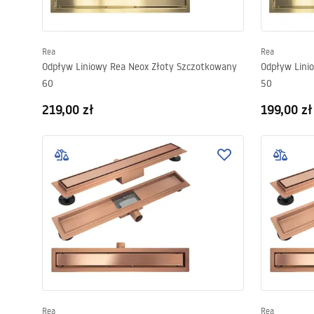
Rea
Rea
Odpływ Liniowy Rea Neox Złoty Szczotkowany
Odpływ Lini
60
50
219,00 zł
199,00 zł
Rea
Rea