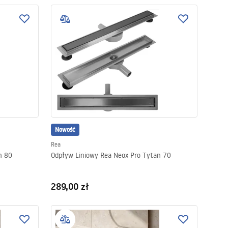
Nowość
Rea
n 80
Odpływ Liniowy Rea Neox Pro Tytan 70
289,00 zł