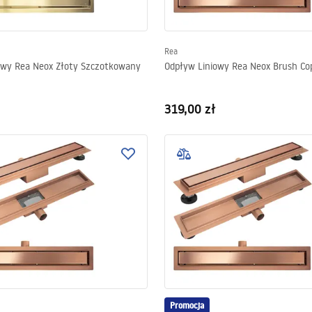
Rea
owy Rea Neox Złoty Szczotkowany
Odpływ Liniowy Rea Neox Brush Co
319,00 zł
Promocja