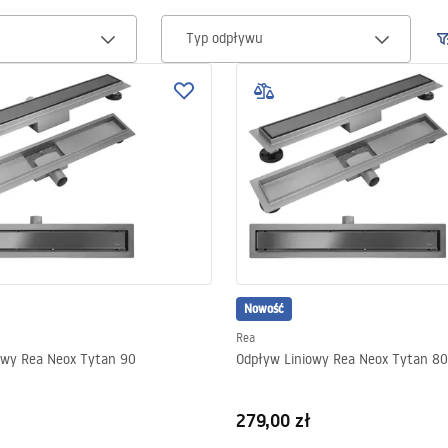
Typ odpływu
Nowość
Rea
owy Rea Neox Tytan 90
Odpływ Liniowy Rea Neox Tytan 80
279,00 zł