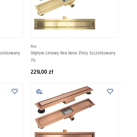
Rea
czotkowany
Odpływ Liniowy Rea Neox Złoty Szczotkowany
70
229,00 zł