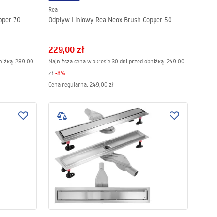
Rea
pper 70
Odpływ Liniowy Rea Neox Brush Copper 50
229,00 zł
niżką:
289,00
Najniższa cena w okresie 30 dni przed obniżką:
249,00
zł
-
8
%
Cena regularna
:
249,00 zł