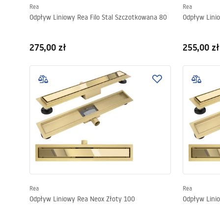
Rea
Rea
Odpływ Liniowy Rea Filo Stal Szczotkowana 80
Odpływ Lini
275,00 zł
255,00 zł
Rea
Rea
Odpływ Liniowy Rea Neox Złoty 100
Odpływ Lini