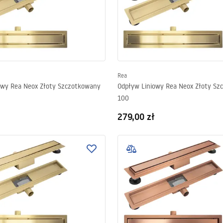
Rea
owy Rea Neox Złoty Szczotkowany
Odpływ Liniowy Rea Neox Złoty Sz
100
279,00 zł