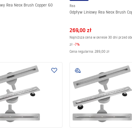
owy Rea Neox Brush Copper 60
Rea
Odpływ Liniowy Rea Neox Brush Co
269,00 zł
Najniższa cena w okresie 30 dni przed ob
zł
-
7
%
Cena regularna
:
289,00 zł