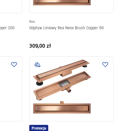
Rea
pper 100
Odpływ Liniowy Rea Neox Brush Copper 90
309,00 zł
Promocja