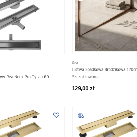
Rea
Listwa Spadkowa Brodzikowa 120c
owy Rea Neox Pro Tytan 60
Szczotkowana
129,00 zł