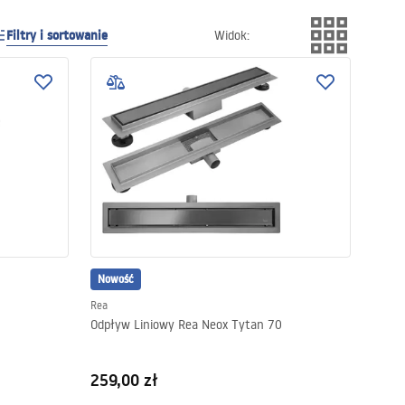
Filtry i sortowanie
Widok
:
Nowość
Rea
Odpływ Liniowy Rea Neox Tytan 70
259,00 zł