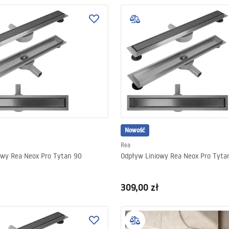
Nowość
Rea
owy Rea Neox Pro Tytan 90
Odpływ Liniowy Rea Neox Pro Tyta
309,00 zł