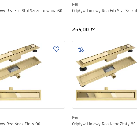
Rea
owy Rea Filo Stal Szczotkowana 60
Odpływ Liniowy Rea Filo Stal Szcz
265,00 zł
Rea
owy Rea Neox Złoty 90
Odpływ Liniowy Rea Neox Złoty 80