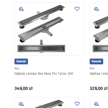
Nowość
Nowość
Rea
Rea
Odpływ Liniowy Rea Neox Pro Tytan 100
Odpływ Lini
349,00 zł
329,00 zł