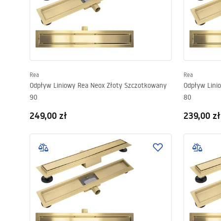
Rea
Rea
Odpływ Liniowy Rea Neox Złoty Szczotkowany
Odpływ Lini
90
80
249,00 zł
239,00 zł