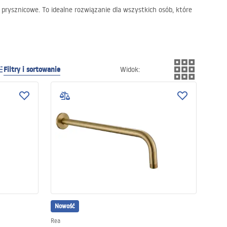
prysznicowe. To idealne rozwiązanie dla wszystkich osób, które
Filtry i sortowanie
Widok
:
Nowość
Rea