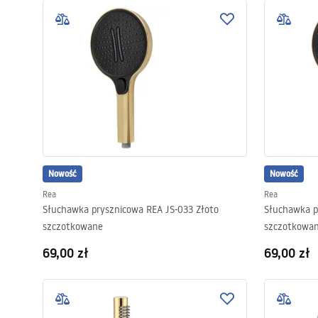
Nowość
Nowość
Rea
Rea
Słuchawka prysznicowa REA JS-033 Złoto
Słuchawka p
szczotkowane
szczotkowa
69,00 zł
69,00 zł