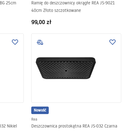
4BG 25cm
Ramię do deszczownicy okrągłe REA JS-9021
40cm Złoto szczotkowane
99,00 zł
Nowość
Rea
32 Nikiel
Deszczownica prostokątna REA JS-032 Czarna