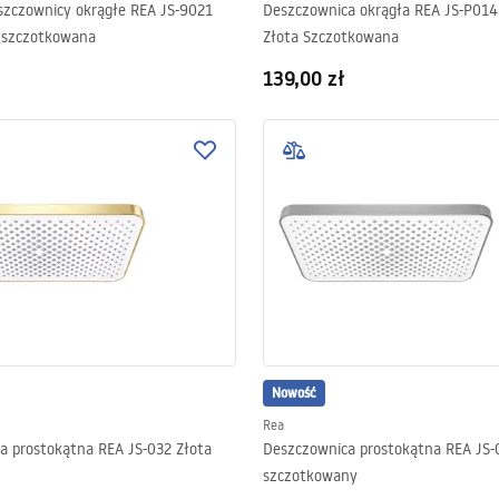
szczownicy okrągłe REA JS-9021
Deszczownica okrągła REA JS-P01
 szczotkowana
Złota Szczotkowana
139,00 zł
Nowość
Rea
a prostokątna REA JS-032 Złota
Deszczownica prostokątna REA JS-0
szczotkowany