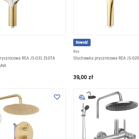
Nowość
Rea
rysznicowa REA JS-031 ZŁOTA
Słuchawka prysznicowa REA JS-02
ANA
39,00 zł