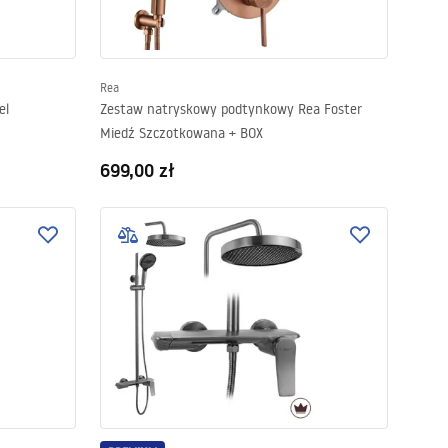
Rea
el
Zestaw natryskowy podtynkowy Rea Foster
Miedź Szczotkowana + BOX
699,00 zł