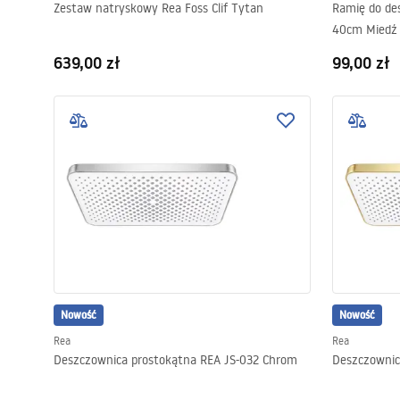
Zestaw natryskowy Rea Foss Clif Tytan
Ramię do de
40cm Miedź
639,00 zł
99,00 zł
Nowość
Nowość
Rea
Rea
Deszczownica prostokątna REA JS-032 Chrom
Deszczownic