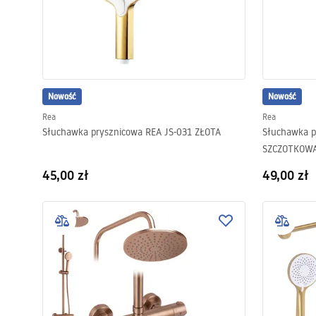
Nowość
Nowość
Rea
Rea
Słuchawka prysznicowa REA JS-031 ZŁOTA
Słuchawka p
SZCZOTKOW
45,00 zł
49,00 zł