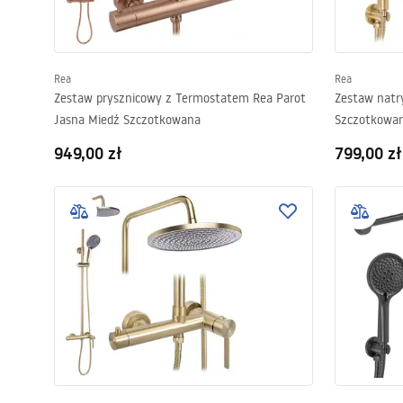
Rea
Rea
Zestaw prysznicowy z Termostatem Rea Parot
Zestaw natr
Jasna Miedź Szczotkowana
Szczotkowan
949,00 zł
799,00 zł