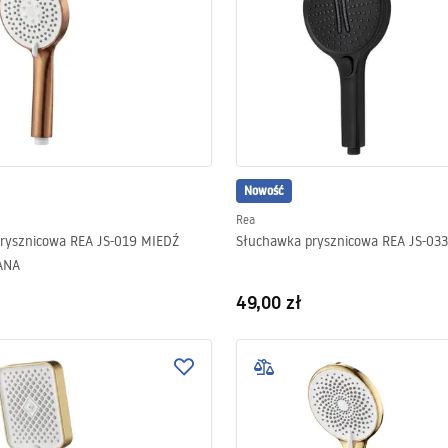
Nowość
Rea
rysznicowa REA JS-019 MIEDŹ
Słuchawka prysznicowa REA JS-03
ANA
49,00 zł