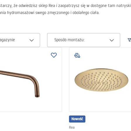
arczy, że odwiedzisz sklep Rea i zaopatrzysz się w dostępne tam natryski 
wania hydromasażowi swego zmęczonego i obolałego ciała.
agazynie
Sposób montażu:
Nowość
Rea