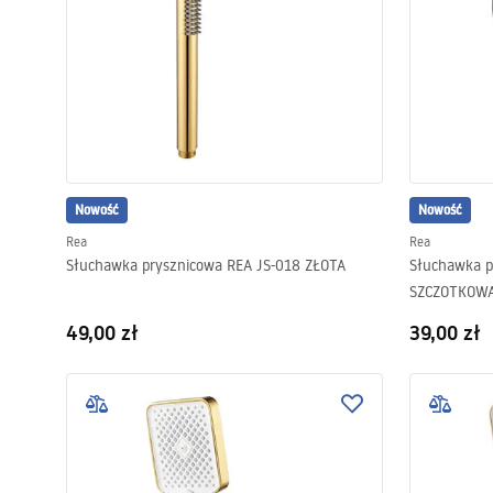
Nowość
Nowość
Rea
Rea
Słuchawka prysznicowa REA JS-018 ZŁOTA
Słuchawka p
SZCZOTKOW
49,00 zł
39,00 zł