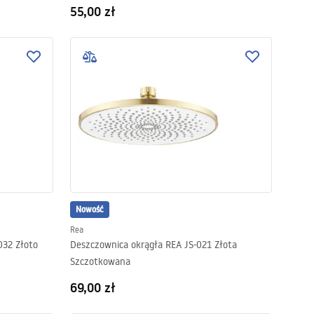
55,00 zł
Nowość
Rea
032 Złoto
Deszczownica okrągła REA JS-021 Złota
Szczotkowana
69,00 zł