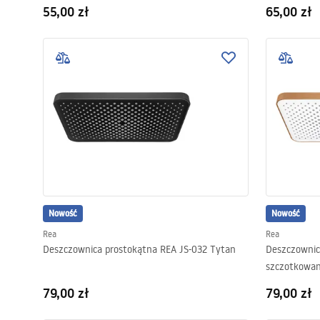
55,00 zł
65,00 zł
Nowość
Nowość
Rea
Rea
Deszczownica prostokątna REA JS-032 Tytan
Deszczownic
szczotkowa
79,00 zł
79,00 zł