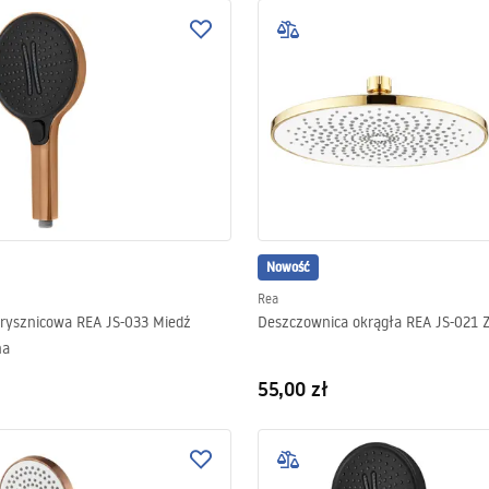
Nowość
Rea
rysznicowa REA JS-033 Miedź
Deszczownica okrągła REA JS-021 
na
55,00 zł