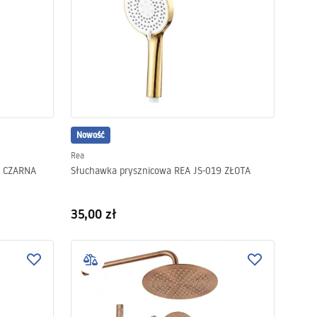
Nowość
Rea
3 CZARNA
Słuchawka prysznicowa REA JS-019 ZŁOTA
35,00 zł