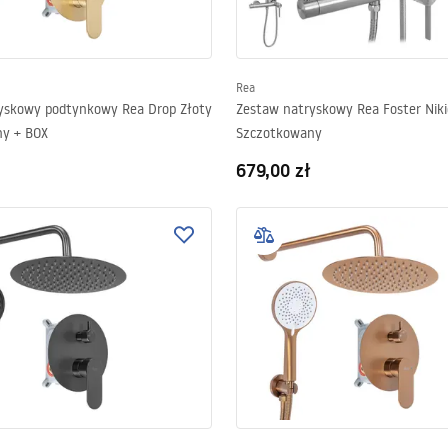
Rea
yskowy podtynkowy Rea Drop Złoty
Zestaw natryskowy Rea Foster Niki
y + BOX
Szczotkowany
679,00 zł