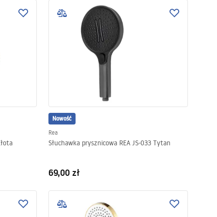
Nowość
Rea
Złota
Słuchawka prysznicowa REA JS-033 Tytan
69,00 zł