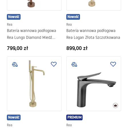
Nowość
Nowość
Rea
Rea
Bateria wannowa podłogowa
Bateria wannowa podłogowa
Rea Lungo Diamond Miedź
Rea Logan Złota Szczotkowana
Szczotkowana
799,00 zł
899,00 zł
Nowość
PREMIUM
Rea
Rea