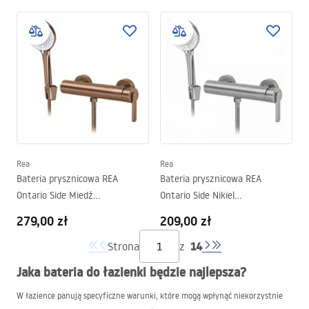
Rea
Rea
Bateria prysznicowa REA
Bateria prysznicowa REA
Ontario Side Miedź
Ontario Side Nikiel
Szczotkowana
Szczotkowany
279,00 zł
209,00 zł
14
Strona
z
Jaka bateria do łazienki będzie najlepsza?
W łazience panują specyficzne warunki, które mogą wpłynąć niekorzystnie