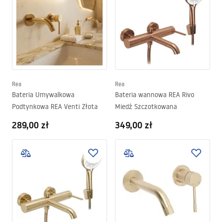
Rea
Rea
Bateria Umywalkowa
Bateria wannowa REA Rivo
Podtynkowa REA Venti Złota
Miedź Szczotkowana
289,00 zł
349,00 zł