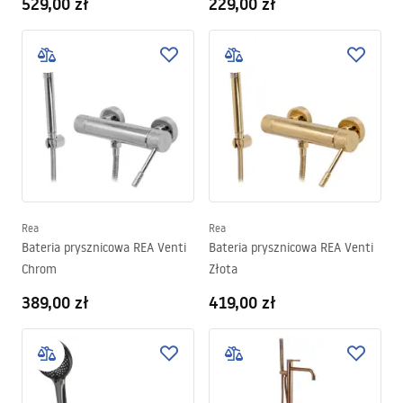
529,00 zł
229,00 zł
Rea
Rea
Bateria prysznicowa REA Venti
Bateria prysznicowa REA Venti
Chrom
Złota
389,00 zł
419,00 zł