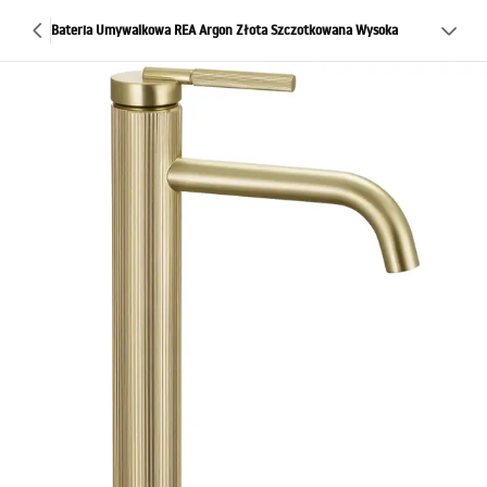
Bateria Umywalkowa REA Argon Złota Szczotkowana Wysoka