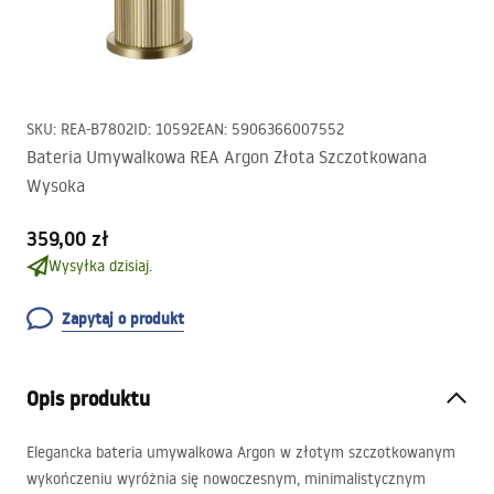
SKU
:
REA-B7802
ID
:
10592
EAN
:
5906366007552
Bateria Umywalkowa REA Argon Złota Szczotkowana
Wysoka
359,00 zł
Wysyłka dzisiaj.
Zapytaj o produkt
Opis produktu
Elegancka bateria umywalkowa Argon w złotym szczotkowanym
wykończeniu wyróżnia się nowoczesnym, minimalistycznym