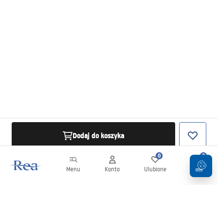
Dodaj do koszyka
0
0
Menu
Konto
Ulubione
Koszyk
Newsletter