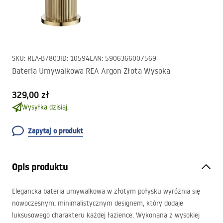
SKU
:
REA-B7803
ID
:
10594
EAN
:
5906366007569
Bateria Umywalkowa REA Argon Złota Wysoka
329,00 zł
Wysyłka dzisiaj.
Zapytaj o produkt
Opis produktu
Elegancka bateria umywalkowa w złotym połysku wyróżnia się
nowoczesnym, minimalistycznym designem, który dodaje
luksusowego charakteru każdej łazience. Wykonana z wysokiej