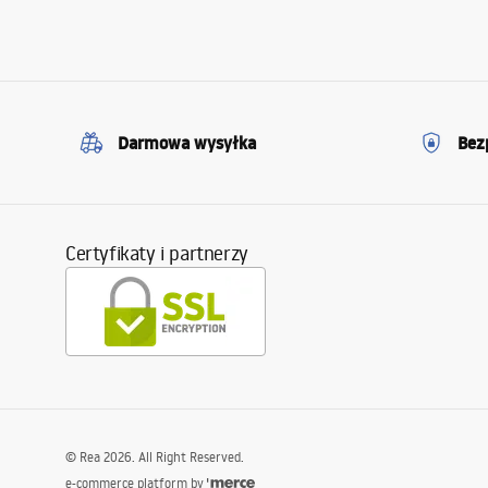
Darmowa wysyłka
Bez
Certyfikaty i partnerzy
©
Rea
2026
. All Right Reserved.
e-commerce platform by