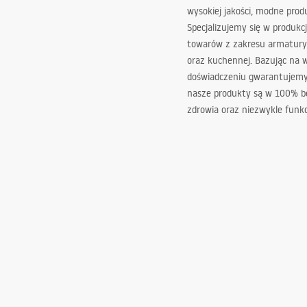
wysokiej jakości, modne prod
Specjalizujemy się w produkcj
towarów z zakresu armatury
oraz kuchennej. Bazując na 
doświadczeniu gwarantujemy,
nasze produkty są w 100% b
zdrowia oraz niezwykle funkc