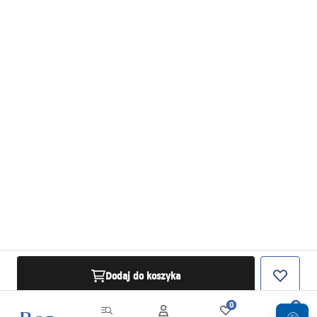
Dodaj do koszyka
0
0