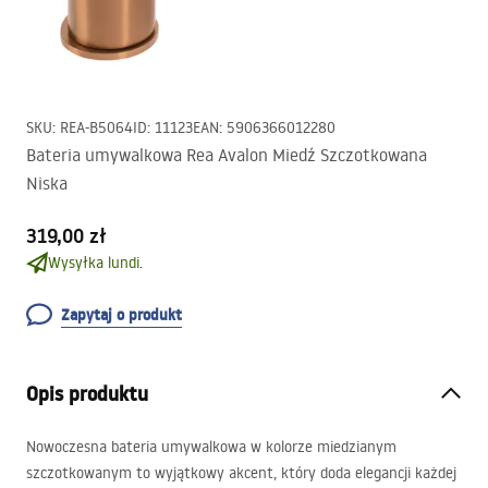
SKU
:
REA-B5064
ID
:
11123
EAN
:
5906366012280
Bateria umywalkowa Rea Avalon Miedź Szczotkowana
Niska
319,00 zł
Wysyłka lundi.
Zapytaj o produkt
Opis produktu
Nowoczesna bateria umywalkowa w kolorze miedzianym
szczotkowanym to wyjątkowy akcent, który doda elegancji każdej