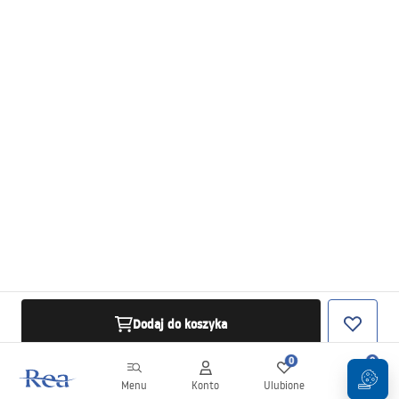
Dodaj do koszyka
0
0
Menu
Konto
Ulubione
Koszyk