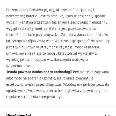
Prezentujemy Państwu piękną, niezwykle funkcjonalną i
nowoczesną baterię. Jest to produkt, który w doskonały sposób
wypełni Państwa przestrzeń łazienkową zachowując nienaganny
wygląd i estetykę wnętrza. Bateria jest przystosowana do
montażu na blacie przy umywalce. Została wykonana z mosiądzu
pokrytego potrójną złotą warstwą. Dzięki specjalnej fazie produkcji
jest trwała i łatwa w utrzymaniu czystości. Wysoka bateria
umywalkowa Rea Hass to model, który został wykonany z
wysokiej jakości mosiądzu w wykończeniu matowym
szczotkowanym.
Trwała powłoka naniesiona w technologii Pvd
nie tylko zapewnia
odporność na ścieranie i korozję, ale również gwarantuje
estetyczny wygląd przez długi czas. Wbudowany perlator pozwala
ograniczyć zużycie wody, a ceramiczna głowica zapewnia płynną
regulację strumienia i temperatury.
Właściwości