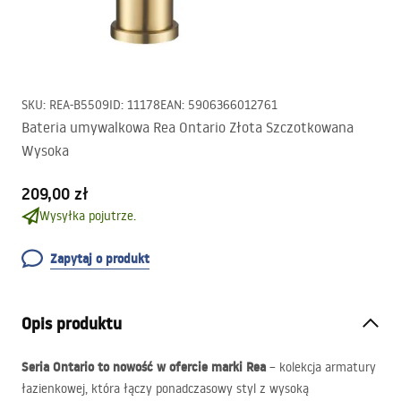
SKU
:
REA-B5509
ID
:
11178
EAN
:
5906366012761
Bateria umywalkowa Rea Ontario Złota Szczotkowana
Wysoka
209,00 zł
Wysyłka pojutrze.
Zapytaj o produkt
Opis produktu
Seria Ontario to nowość w ofercie marki Rea
– kolekcja armatury
łazienkowej, która łączy ponadczasowy styl z wysoką