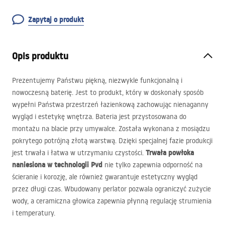
Zapytaj o produkt
Opis produktu
Prezentujemy Państwu piękną, niezwykle funkcjonalną i
nowoczesną baterię. Jest to produkt, który w doskonały sposób
wypełni Państwa przestrzeń łazienkową zachowując nienaganny
wygląd i estetykę wnętrza. Bateria jest przystosowana do
montażu na blacie przy umywalce. Została wykonana z mosiądzu
pokrytego potrójną złotą warstwą. Dzięki specjalnej fazie produkcji
Trwała powłoka
jest trwała i łatwa w utrzymaniu czystości.
naniesiona w technologii Pvd
nie tylko zapewnia odporność na
ścieranie i korozję, ale również gwarantuje estetyczny wygląd
przez długi czas. Wbudowany perlator pozwala ograniczyć zużycie
wody, a ceramiczna głowica zapewnia płynną regulację strumienia
i temperatury.