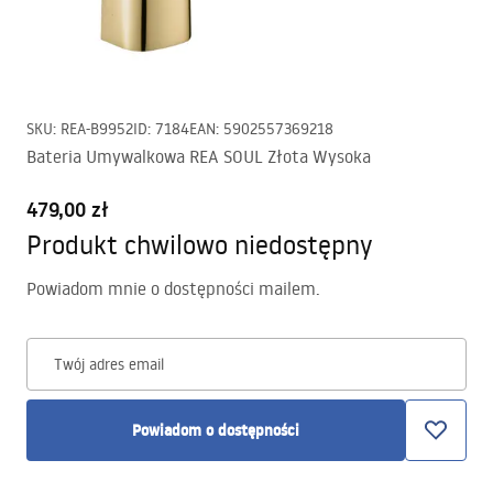
SKU
:
REA-B9952
ID
:
7184
EAN
:
5902557369218
Bateria Umywalkowa REA SOUL Złota Wysoka
479,00 zł
Produkt chwilowo niedostępny
Powiadom mnie o dostępności mailem.
Twój adres email
Powiadom o dostępności