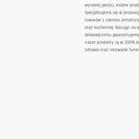
wysokiej jakości, modne prod
Specjalizujemy się w produkcj
towarów z zakresu armatury
oraz kuchennej. Bazując na 
doświadczeniu gwarantujemy,
nasze produkty są w 100% b
zdrowia oraz niezwykle funkc