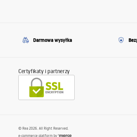
Darmowa wysyłka
Bez
Certyfikaty i partnerzy
©
Rea
2026
. All Right Reserved.
e-commerce platform by