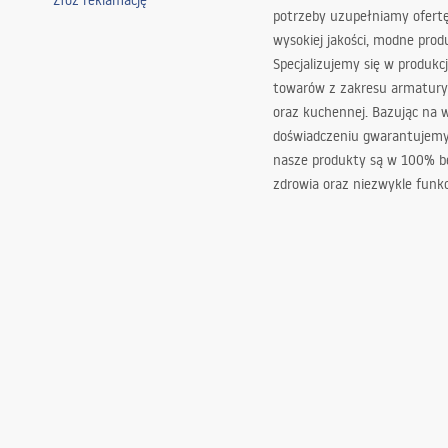
Złóż reklamację
potrzeby uzupełniamy ofert
wysokiej jakości, modne prod
Specjalizujemy się w produkcj
towarów z zakresu armatury
oraz kuchennej. Bazując na 
doświadczeniu gwarantujemy,
nasze produkty są w 100% b
zdrowia oraz niezwykle funkc