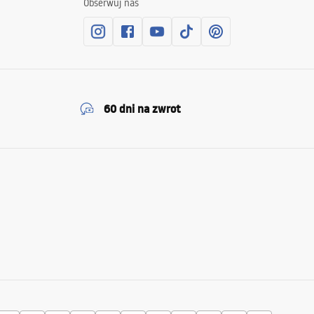
Obserwuj nas
60 dni na zwrot