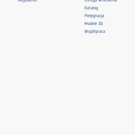
Regulamin
Usługa wniesienia
Katalog
Pielęgnacja
Modele 3D
Współpraca