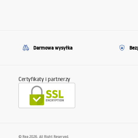
Darmowa wysyłka
Bez
Certyfikaty i partnerzy
©
Rea
2026
. All Right Reserved.