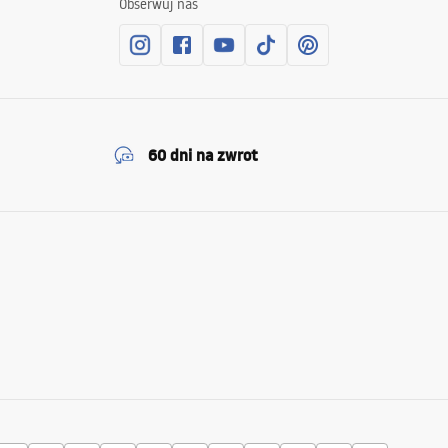
Obserwuj nas
60 dni na zwrot