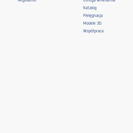
Regulamin
Usługa wniesienia
Katalog
Pielęgnacja
Modele 3D
Współpraca