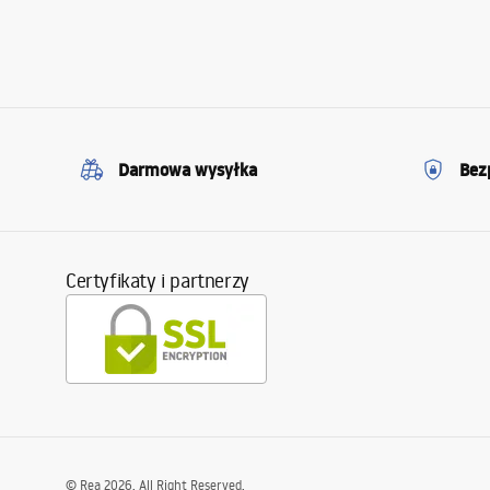
Darmowa wysyłka
Bez
Certyfikaty i partnerzy
©
Rea
2026
. All Right Reserved.