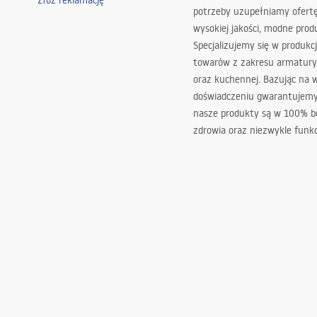
Złóż reklamację
potrzeby uzupełniamy ofert
wysokiej jakości, modne prod
Specjalizujemy się w produkcj
towarów z zakresu armatury
oraz kuchennej. Bazując na 
doświadczeniu gwarantujemy,
nasze produkty są w 100% b
zdrowia oraz niezwykle funkc