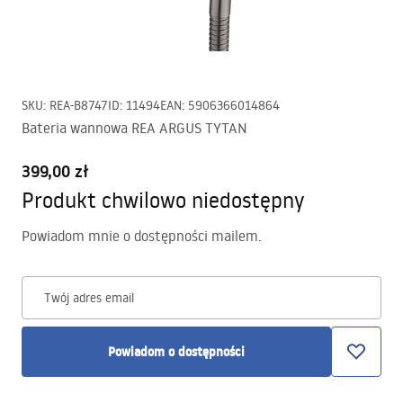
SKU
:
REA-B8747
ID
:
11494
EAN
:
5906366014864
Bateria wannowa REA ARGUS TYTAN
399,00 zł
Produkt chwilowo niedostępny
Powiadom mnie o dostępności mailem.
Twój adres email
Powiadom o dostępności