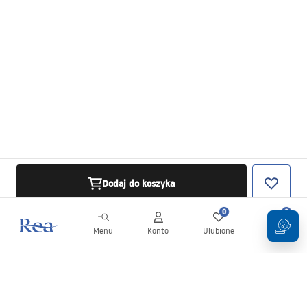
Dodaj do koszyka
0
0
Menu
Konto
Ulubione
Koszyk
Newsletter