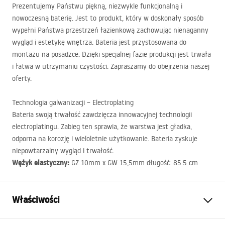
Prezentujemy Państwu piękną, niezwykle funkcjonalną i
nowoczesną baterię. Jest to produkt, który w doskonały sposób
wypełni Państwa przestrzeń łazienkową zachowując nienaganny
wygląd i estetykę wnętrza. Bateria jest przystosowana do
montażu na posadzce. Dzięki specjalnej fazie produkcji jest trwała
i łatwa w utrzymaniu czystości. Zapraszamy do obejrzenia naszej
oferty.
Technologia galwanizacji – Electroplating
Bateria swoją trwałość zawdzięcza innowacyjnej technologii
electroplatingu. Zabieg ten sprawia, że warstwa jest gładka,
odporna na korozję i wieloletnie użytkowanie. Bateria zyskuje
niepowtarzalny wygląd i trwałość.
Wężyk elastyczny:
GZ 10mm x GW 15,5mm długość: 85.5 cm
Właściwości