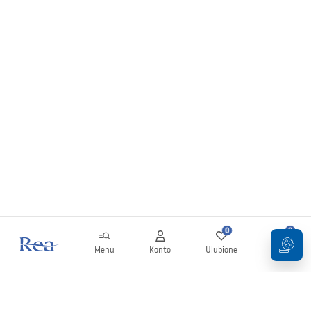
0
0
Menu
Konto
Ulubione
Koszyk
Newsletter