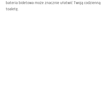
bateria bidetowa może znacznie ułatwić Twoją codzienną
toaletę.