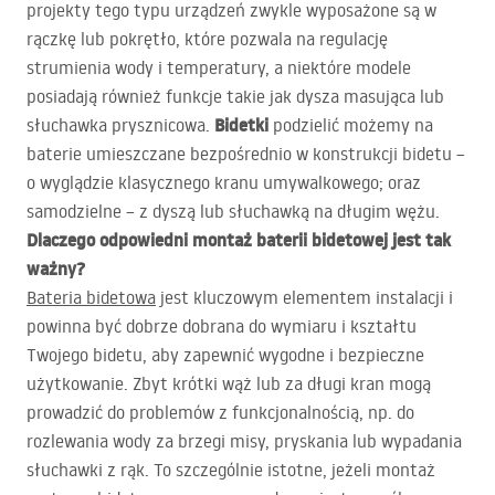
projekty tego typu urządzeń zwykle wyposażone są w
rączkę lub pokrętło, które pozwala na regulację
strumienia wody i temperatury, a niektóre modele
posiadają również funkcje takie jak dysza masująca lub
Bidetki
słuchawka prysznicowa.
podzielić możemy na
baterie umieszczane bezpośrednio w konstrukcji bidetu –
o wyglądzie klasycznego kranu umywalkowego; oraz
samodzielne – z dyszą lub słuchawką na długim wężu.
Dlaczego odpowiedni montaż baterii bidetowej jest tak
ważny?
Bateria bidetowa
jest kluczowym elementem instalacji i
powinna być dobrze dobrana do wymiaru i kształtu
Twojego bidetu, aby zapewnić wygodne i bezpieczne
użytkowanie. Zbyt krótki wąż lub za długi kran mogą
prowadzić do problemów z funkcjonalnością, np. do
rozlewania wody za brzegi misy, pryskania lub wypadania
słuchawki z rąk. To szczególnie istotne, jeżeli montaż