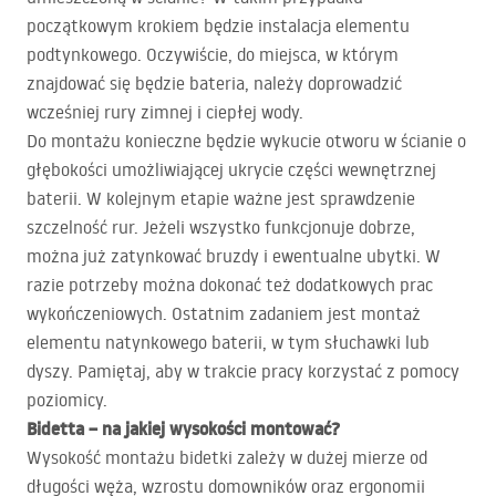
początkowym krokiem będzie instalacja elementu
podtynkowego. Oczywiście, do miejsca, w którym
znajdować się będzie bateria, należy doprowadzić
wcześniej rury zimnej i ciepłej wody.
Do montażu konieczne będzie wykucie otworu w ścianie o
głębokości umożliwiającej ukrycie części wewnętrznej
baterii. W kolejnym etapie ważne jest sprawdzenie
szczelność rur. Jeżeli wszystko funkcjonuje dobrze,
można już zatynkować bruzdy i ewentualne ubytki. W
razie potrzeby można dokonać też dodatkowych prac
wykończeniowych. Ostatnim zadaniem jest montaż
elementu natynkowego baterii, w tym słuchawki lub
dyszy. Pamiętaj, aby w trakcie pracy korzystać z pomocy
poziomicy.
Bidetta – na jakiej wysokości montować?
Wysokość montażu bidetki zależy w dużej mierze od
długości węża, wzrostu domowników oraz ergonomii