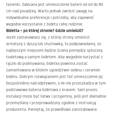
łazienki. Zalecana jest umieszczenie baterii od 40 do 80
cm nad posadzką. Warto jednak zwrócić uwagę na
indywidualne preferencje i potrzeby, aby zapewnić
wygodne korzystanie z bidetu całej rodzinie.
Bidetta – po której stronie? Gdzie umieścić?
Jeżeli zastanawiasz się, z której strony umieścić
armaturę z dyszą lub słuchawką, to podpowiadamy, że
najlepszym miejscem będzie ściana pomiędzy spłuczką
toaletową a samym bidetem. Aby wygodnie korzystać z
rączki do podmywania, bidetka powinna zostać
zamontowana w bliskim sąsiedztwie sedesu i ceramiki
bidetu. Dobrym rozwiązaniem jest też umieszczenie jej
bezpośrednio nad odpływem, o ile nie przeszkadza w tym
podstawowa bateria bidetowa z kranem. Sam proces
instalacji może być łatwy i przyjemny, jeśli jest dokładnie
przemyślany i przeprowadzony zgodnie z instrukcją
producenta. Pamiętaj, że prawidłowo zainstalowana