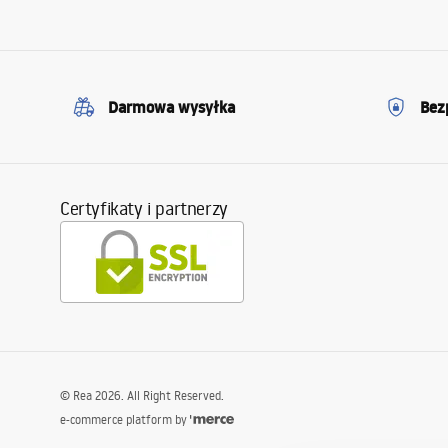
Darmowa wysyłka
Bez
Certyfikaty i partnerzy
©
Rea
2026
. All Right Reserved.
e-commerce platform by