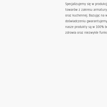
Specjalizujemy się w produkcj
towarów z zakresu armatury
oraz kuchennej. Bazując na 
doświadczeniu gwarantujemy,
nasze produkty są w 100% b
zdrowia oraz niezwykle funkc