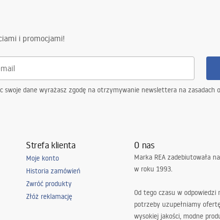
e
ciami i promocjami!
ąc swoje dane wyrażasz zgodę na otrzymywanie newslettera na zasadach 
Strefa klienta
O nas
Marka REA zadebiutowała na
Moje konto
w roku 1993.
Historia zamówień
Zwróć produkty
Od tego czasu w odpowiedzi
Złóż reklamację
potrzeby uzupełniamy ofert
wysokiej jakości, modne prod