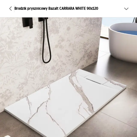
Brodzik prysznicowy Bazalt CARRARA WHITE 90x120