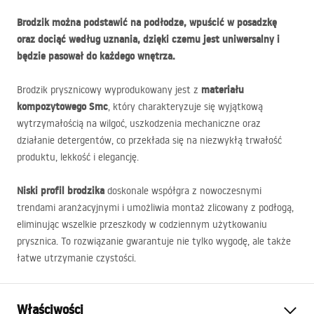
Brodzik można podstawić na podłodze, wpuścić w posadzkę
oraz dociąć według uznania, dzięki czemu jest uniwersalny i
będzie pasował do każdego wnętrza.
materiału
Brodzik prysznicowy wyprodukowany jest z
kompozytowego Smc
, który charakteryzuje się wyjątkową
wytrzymałością na wilgoć, uszkodzenia mechaniczne oraz
działanie detergentów, co przekłada się na niezwykłą trwałość
produktu, lekkość i elegancję.
Niski profil brodzika
doskonale współgra z nowoczesnymi
trendami aranżacyjnymi i umożliwia montaż zlicowany z podłogą,
eliminując wszelkie przeszkody w codziennym użytkowaniu
prysznica. To rozwiązanie gwarantuje nie tylko wygodę, ale także
łatwe utrzymanie czystości.
Właściwości