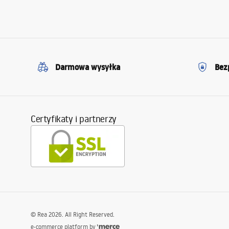
Darmowa wysyłka
Bez
Certyfikaty i partnerzy
©
Rea
2026
. All Right Reserved.
e-commerce platform by