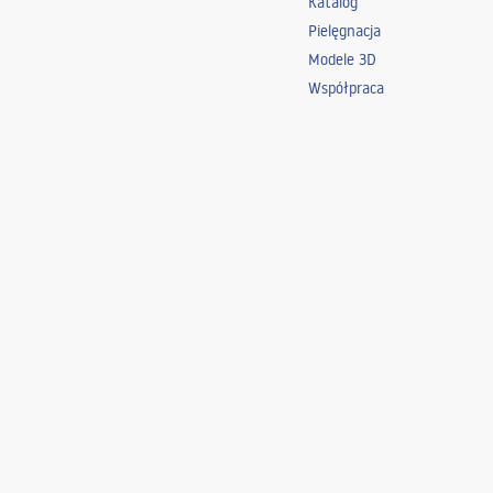
Katalog
Pielęgnacja
Modele 3D
Współpraca