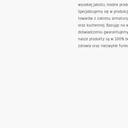
wysokiej jakości, modne prod
Specjalizujemy się w produkcj
towarów z zakresu armatury
oraz kuchennej. Bazując na 
doświadczeniu gwarantujemy,
nasze produkty są w 100% b
zdrowia oraz niezwykle funkc