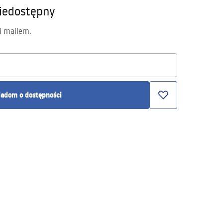
iedostępny
i mailem.
adom o dostępności