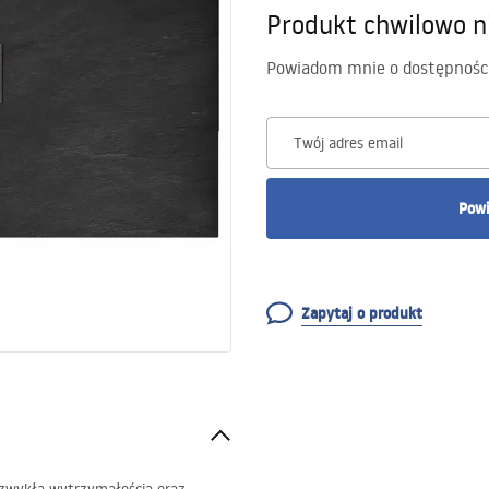
Produkt chwilowo n
Powiadom mnie o dostępnośc
Twój adres email
Powi
Zapytaj o produkt