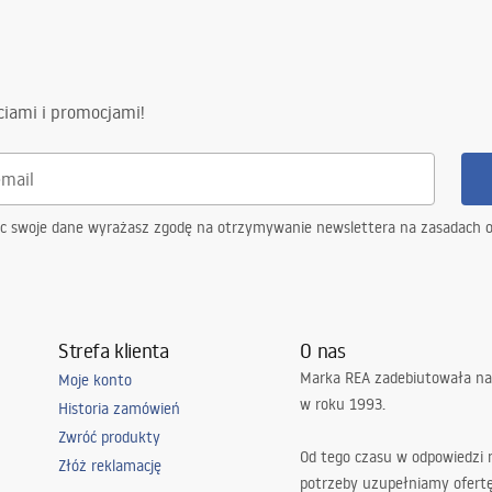
e, Wpuszczany
ciami i promocjami!
ąc swoje dane wyrażasz zgodę na otrzymywanie newslettera na zasadach 
Strefa klienta
O nas
Marka REA zadebiutowała na
Moje konto
w roku 1993.
Historia zamówień
Zwróć produkty
Od tego czasu w odpowiedzi
Złóż reklamację
potrzeby uzupełniamy ofert