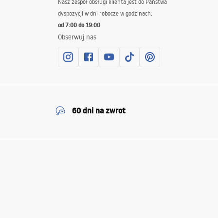
Nasz zespół obsługi klienta jest do Państwa
dyspozycji w dni robocze w godzinach:
od 7:00 do 19:00
Obserwuj nas
60 dni na zwrot