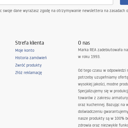
ąc swoje dane wyrażasz zgodę na otrzymywanie newslettera na zasadach 
Strefa klienta
O nas
Marka REA zadebiutowała na
Moje konto
w roku 1993.
Historia zamówień
Zwróć produkty
Od tego czasu w odpowiedzi
Złóż reklamację
potrzeby uzupełniamy ofert
wysokiej jakości, modne prod
Specjalizujemy się w produkcj
towarów z zakresu armatury
oraz kuchennej. Bazując na 
doświadczeniu gwarantujemy,
nasze produkty są w 100% b
zdrowia oraz niezwykle funkc