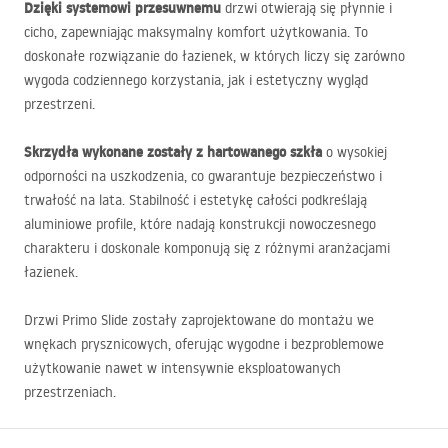
Dzięki systemowi przesuwnemu
drzwi otwierają się płynnie i
cicho, zapewniając maksymalny komfort użytkowania. To
doskonałe rozwiązanie do łazienek, w których liczy się zarówno
wygoda codziennego korzystania, jak i estetyczny wygląd
przestrzeni.
Skrzydła wykonane zostały z hartowanego szkła
o wysokiej
odporności na uszkodzenia, co gwarantuje bezpieczeństwo i
trwałość na lata. Stabilność i estetykę całości podkreślają
aluminiowe profile, które nadają konstrukcji nowoczesnego
charakteru i doskonale komponują się z różnymi aranżacjami
łazienek.
Drzwi Primo Slide zostały zaprojektowane do montażu we
wnękach prysznicowych, oferując wygodne i bezproblemowe
użytkowanie nawet w intensywnie eksploatowanych
przestrzeniach.