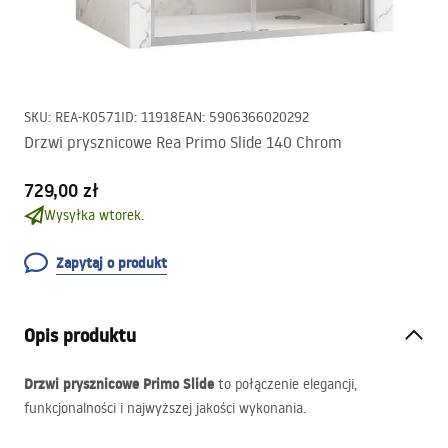
SKU
:
REA-K0571
ID
:
11918
EAN
:
5906366020292
Drzwi prysznicowe Rea Primo Slide 140 Chrom
729,00 zł
Wysyłka wtorek.
Zapytaj o produkt
Opis produktu
Drzwi prysznicowe Primo Slide
to połączenie elegancji,
funkcjonalności i najwyższej jakości wykonania.