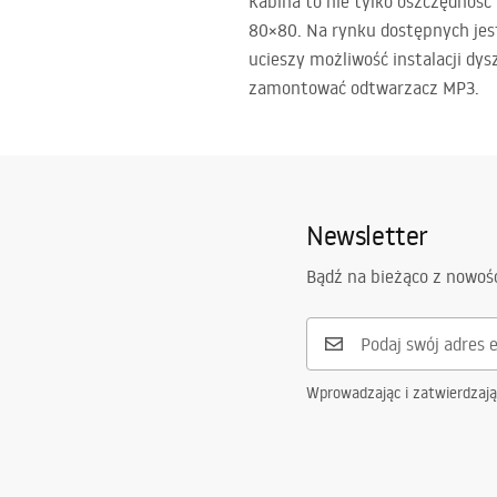
Kabina to nie tylko oszczędność
80×80. Na rynku dostępnych jest
ucieszy możliwość instalacji dy
zamontować odtwarzacz MP3.
Newsletter
Bądź na bieżąco z nowoś
Wprowadzając i zatwierdzaj