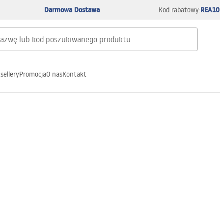
Darmowa Dostawa
REA10
Kod rabatowy:
sellery
Promocja
O nas
Kontakt