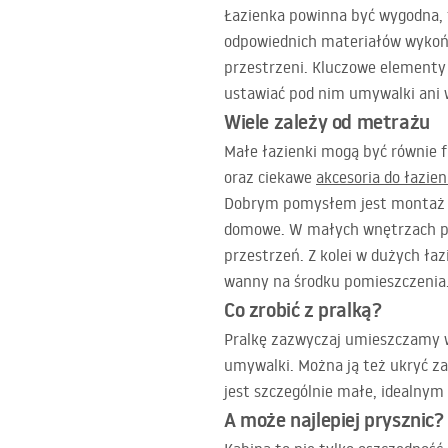
Łazienka powinna być wygodna, 
odpowiednich materiałów wykońc
przestrzeni. Kluczowe elementy
ustawiać pod nim umywalki ani 
Wiele zależy od metrażu
Małe łazienki mogą być równie 
oraz ciekawe
akcesoria do łazien
Dobrym pomysłem jest montaż dr
domowe. W małych wnętrzach po
przestrzeń. Z kolei w dużych ła
wanny na środku pomieszczenia
Co zrobić z pralką?
Pralkę zazwyczaj umieszczamy w 
umywalki. Można ją też ukryć za
jest szczególnie małe, idealnym
A może najlepiej prysznic?