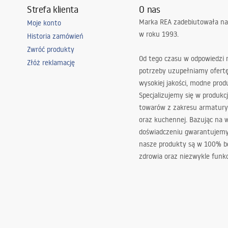
Strefa klienta
O nas
Marka REA zadebiutowała na
Moje konto
w roku 1993.
Historia zamówień
Zwróć produkty
Od tego czasu w odpowiedzi
Złóż reklamację
potrzeby uzupełniamy ofert
wysokiej jakości, modne prod
Specjalizujemy się w produkcj
towarów z zakresu armatury
oraz kuchennej. Bazując na 
doświadczeniu gwarantujemy,
nasze produkty są w 100% b
zdrowia oraz niezwykle funkc