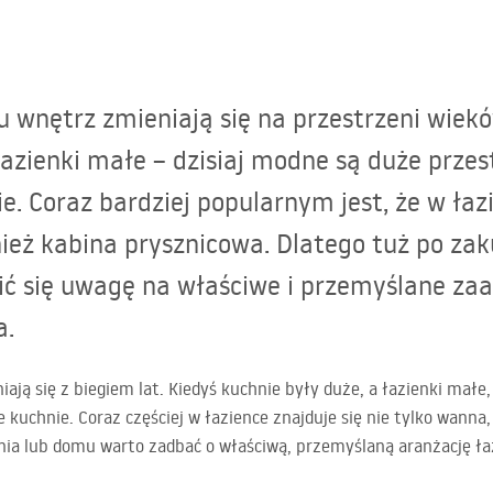
 wnętrz zmieniają się na przestrzeni wiekó
łazienki małe – dzisiaj modne są duże przes
e. Coraz bardziej popularnym jest, że w łazi
ież kabina prysznicowa. Dlatego tuż po zak
ć się uwagę na właściwe i przemyślane za
a.
ają się z biegiem lat. Kiedyś kuchnie były duże, a łazienki małe
e kuchnie. Coraz częściej w łazience znajduje się nie tylko wanna
ia lub domu warto zadbać o właściwą, przemyślaną aranżację łaz