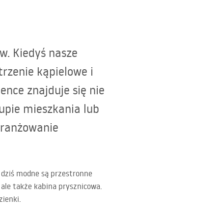
w. Kiedyś nasze
trzenie kąpielowe i
ence znajduje się nie
upie mieszkania lub
aranżowanie
, dziś modne są przestronne
, ale także kabina prysznicowa.
ienki.