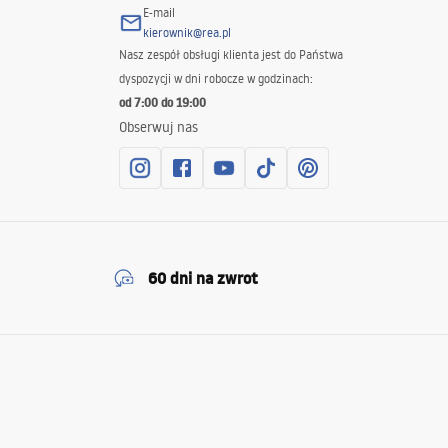
E-mail
kierownik@rea.pl
Nasz zespół obsługi klienta jest do Państwa
dyspozycji w dni robocze w godzinach:
od 7:00 do 19:00
Obserwuj nas
60 dni na zwrot