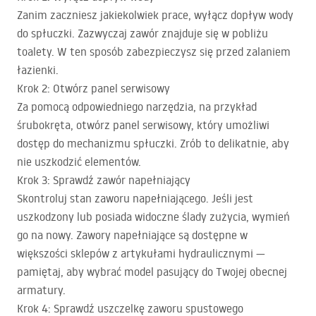
Zanim zaczniesz jakiekolwiek prace, wyłącz dopływ wody
do spłuczki. Zazwyczaj zawór znajduje się w pobliżu
toalety. W ten sposób zabezpieczysz się przed zalaniem
łazienki.
Krok 2: Otwórz panel serwisowy
Za pomocą odpowiedniego narzędzia, na przykład
śrubokręta, otwórz panel serwisowy, który umożliwi
dostęp do mechanizmu spłuczki. Zrób to delikatnie, aby
nie uszkodzić elementów.
Krok 3: Sprawdź zawór napełniający
Skontroluj stan zaworu napełniającego. Jeśli jest
uszkodzony lub posiada widoczne ślady zużycia, wymień
go na nowy. Zawory napełniające są dostępne w
większości sklepów z artykułami hydraulicznymi —
pamiętaj, aby wybrać model pasujący do Twojej obecnej
armatury.
Krok 4: Sprawdź uszczelkę zaworu spustowego