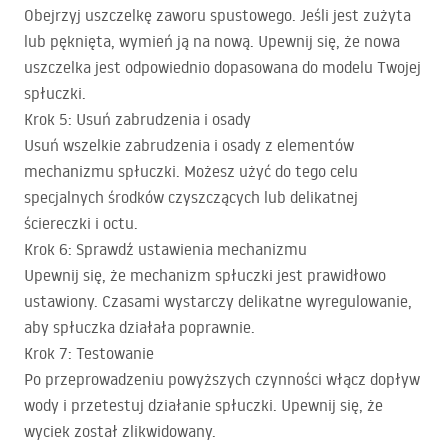
Obejrzyj uszczelkę zaworu spustowego. Jeśli jest zużyta
lub pęknięta, wymień ją na nową. Upewnij się, że nowa
uszczelka jest odpowiednio dopasowana do modelu Twojej
spłuczki.
Krok 5: Usuń zabrudzenia i osady
Usuń wszelkie zabrudzenia i osady z elementów
mechanizmu spłuczki. Możesz użyć do tego celu
specjalnych środków czyszczących lub delikatnej
ściereczki i octu.
Krok 6: Sprawdź ustawienia mechanizmu
Upewnij się, że mechanizm spłuczki jest prawidłowo
ustawiony. Czasami wystarczy delikatne wyregulowanie,
aby spłuczka działała poprawnie.
Krok 7: Testowanie
Po przeprowadzeniu powyższych czynności włącz dopływ
wody i przetestuj działanie spłuczki. Upewnij się, że
wyciek został zlikwidowany.