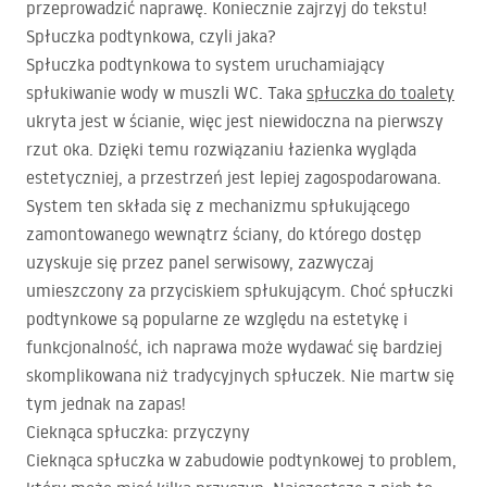
przeprowadzić naprawę. Koniecznie zajrzyj do tekstu!
Spłuczka podtynkowa, czyli jaka?
Spłuczka podtynkowa to system uruchamiający
spłukiwanie wody w muszli WC. Taka
spłuczka do toalety
ukryta jest w ścianie, więc jest niewidoczna na pierwszy
rzut oka. Dzięki temu rozwiązaniu łazienka wygląda
estetyczniej, a przestrzeń jest lepiej zagospodarowana.
System ten składa się z mechanizmu spłukującego
zamontowanego wewnątrz ściany, do którego dostęp
uzyskuje się przez panel serwisowy, zazwyczaj
umieszczony za przyciskiem spłukującym. Choć spłuczki
podtynkowe są popularne ze względu na estetykę i
funkcjonalność, ich naprawa może wydawać się bardziej
skomplikowana niż tradycyjnych spłuczek. Nie martw się
tym jednak na zapas!
Cieknąca spłuczka: przyczyny
Cieknąca spłuczka w zabudowie podtynkowej to problem,