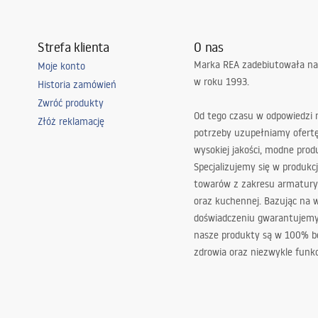
Strefa klienta
O nas
Marka REA zadebiutowała na
Moje konto
w roku 1993.
Historia zamówień
Zwróć produkty
Od tego czasu w odpowiedzi
Złóż reklamację
potrzeby uzupełniamy ofert
wysokiej jakości, modne prod
Specjalizujemy się w produkcj
towarów z zakresu armatury
oraz kuchennej. Bazując na 
doświadczeniu gwarantujemy,
nasze produkty są w 100% b
zdrowia oraz niezwykle funkc