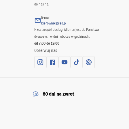
do nas na:
E-mail
kierownik@rea.pl
Nasz zespół obsługi klienta jest do Państwa
dyspozycji w dni robocze w godzinach:
od 7:00 do 19:00
Obserwuj nas
60 dni na zwrot