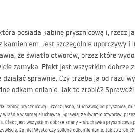
tóra posiada kabinę prysznicową i, rzecz j
 z kamieniem. Jest szczególnie uporczywy i 
wia, że światło otworów, przez które wydos
wicie zamyka. Efekt jest wszystkim dobrze 
 działać sprawnie. Czy trzeba ją od razu w
idne odkamienianie. Jak to zrobić? Sprawdź!
da kabinę prysznicową i, rzecz jasna, słuchawkę od prysznica, mi
cy właśnie w samej słuchawce. Sprawia, że światło otworów, przez
a. Efekt jest wszystkim dobrze znany – słuchawka prysznicowa p
ywiście, że nie! Wystarczy solidne odkamienianie. Jak to zrobić?