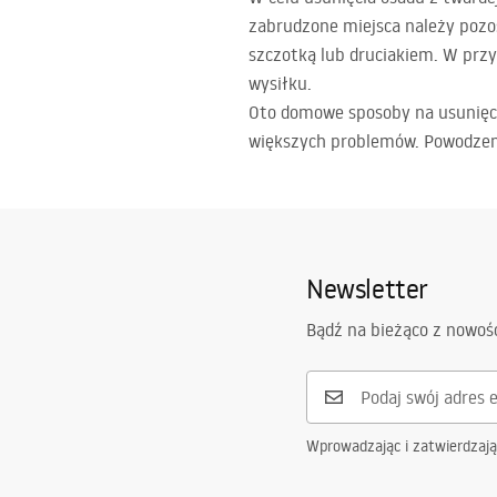
zabrudzone miejsca należy pozos
szczotką lub druciakiem. W prz
wysiłku.
Oto domowe sposoby na usunięci
większych problemów. Powodzen
Newsletter
Bądź na bieżąco z nowoś
Wprowadzając i zatwierdzaj