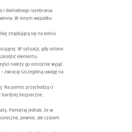
o i dokładnego rozebrania.
powinna. W innym wypadku
lkę znajdującą się na końcu
ującej. W sytuacji, gdy osłona
uszkodzić elementu.
ęści należy go ostrożnie wyjąć.
 – zwracaj szczególną uwagę na
ej. Na pomoc przychodzą ci
 bardziej bezpieczne.
aty. Pamiętaj jednak, że w
skuteczne, pewnie, ale czasem