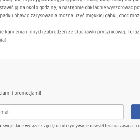
tawić ją na około godzinę, a następnie dokładnie wyszorować po
ypadku obaw o zarysowania można użyć miękkiej gąbki, choć mo
e kamienia i innych zabrudzeń ze słuchawki prysznicowej. Teraz
ia!
ciami i promocjami!
ąc swoje dane wyrażasz zgodę na otrzymywanie newslettera na zasadach 