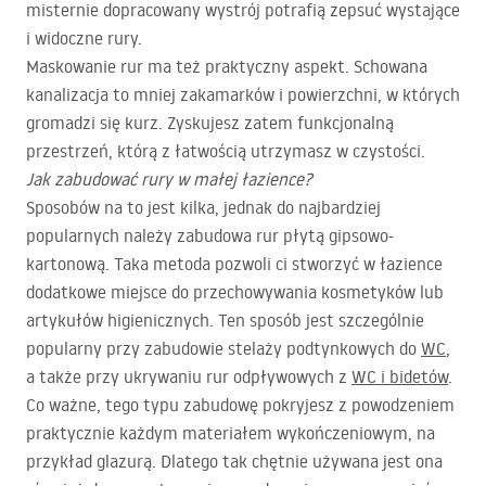
misternie dopracowany wystrój potrafią zepsuć wystające
i widoczne rury.
Maskowanie rur ma też praktyczny aspekt. Schowana
kanalizacja to mniej zakamarków i powierzchni, w których
gromadzi się kurz. Zyskujesz zatem funkcjonalną
przestrzeń, którą z łatwością utrzymasz w czystości.
Jak zabudować rury w małej łazience?
Sposobów na to jest kilka, jednak do najbardziej
popularnych należy zabudowa rur płytą gipsowo-
kartonową. Taka metoda pozwoli ci stworzyć w łazience
dodatkowe miejsce do przechowywania kosmetyków lub
artykułów higienicznych. Ten sposób jest szczególnie
popularny przy zabudowie stelaży podtynkowych do
WC
,
a także przy ukrywaniu rur odpływowych z
WC i bidetów
.
Co ważne, tego typu zabudowę pokryjesz z powodzeniem
praktycznie każdym materiałem wykończeniowym, na
przykład glazurą. Dlatego tak chętnie używana jest ona