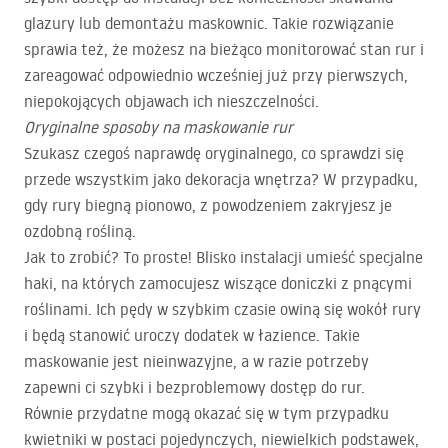
glazury lub demontażu maskownic. Takie rozwiązanie
sprawia też, że możesz na bieżąco monitorować stan rur i
zareagować odpowiednio wcześniej już przy pierwszych,
niepokojących objawach ich nieszczelności.
Oryginalne sposoby na maskowanie rur
Szukasz czegoś naprawdę oryginalnego, co sprawdzi się
przede wszystkim jako dekoracja wnętrza? W przypadku,
gdy rury biegną pionowo, z powodzeniem zakryjesz je
ozdobną rośliną.
Jak to zrobić? To proste! Blisko instalacji umieść specjalne
haki, na których zamocujesz wiszące doniczki z pnącymi
roślinami. Ich pędy w szybkim czasie owiną się wokół rury
i będą stanowić uroczy dodatek w łazience. Takie
maskowanie jest nieinwazyjne, a w razie potrzeby
zapewni ci szybki i bezproblemowy dostęp do rur.
Równie przydatne mogą okazać się w tym przypadku
kwietniki w postaci pojedynczych, niewielkich podstawek,