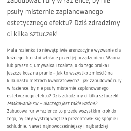
zabudować rury w łazience, by nie
psuły misternie zaplanowanego
estetycznego efektu? Dziś zdradzimy
ci kilka sztuczek!
Mała łazienka to niewątpliwie aranżacyjne wyzwanie dla
każdego, kto stoi właśnie przed jej urządzeniem. Wanna
lub prysznic, umywalka i toaleta, a do tego pralka i
jeszcze kosz na pranie – jak to wszystko zmieścić na
kilkunastu metrach kwadratowych? I jak zabudować rury
w łazience, by nie psuły misternie zaplanowanego
estetycznego efektu? Dziś zdradzimy ci kilka sztuczek!
Maskowanie rur – dlaczego jest takie ważne?
Zabudowa rur w łazience to przede wszystkim krok do
tego, by cały wystrój wnętrza prezentował się spójnie i
schludnie. Nawet najnowocześniejszy i najbardziej