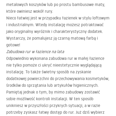
metalowych koszyków lub po prostu bambusowe maty,
które owiniesz wokół rury.
Nieco łatwiej jest w przypadku łazienek w stylu loftowym
i industrialnym. Wtedy instalację możesz potraktować
jako oryginalny wyróżnik i charakterystyczny dodatek.
Wystarczy, że pomalujesz ją czarną matową farbą i
gotowe!
Zabudowa rur w łazience na lata
Odpowiednio wykonana zabudowa rur w małej łazience
nie tylko pomoże ci ukryć nieestetycznie wyglądającą
instalację. To także świetny sposób na zyskanie
dodatkowej powierzchni do przechowywania kosmetyków,
środków do sprzątania lub artykułów higienicznych.
Pamiętaj jednak o tym, by mimo zabudowy zostawić
sobie możliwość kontroli instalacji. W ten sposób
unikniesz w przyszłości przykrych sytuacji, a w razie
potrzeby zyskasz łatwy dostęp do rur. Już dziś wybierz