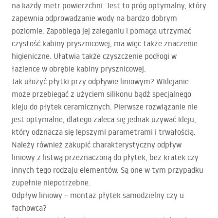
na każdy metr powierzchni. Jest to próg optymalny, który
zapewnia odprowadzanie wody na bardzo dobrym
poziomie. Zapobiega jej zaleganiu i pomaga utrzymać
czystość kabiny prysznicowej, ma więc także znaczenie
higieniczne. Ułatwia także czyszczenie podłogi w
łazience w obrębie kabiny prysznicowej.
Jak ułożyć płytki przy odpływie liniowym? Wklejanie
może przebiegać z użyciem silikonu bądź specjalnego
kleju do płytek ceramicznych. Pierwsze rozwiązanie nie
jest optymalne, dlatego zaleca się jednak używać kleju,
który odznacza się lepszymi parametrami i trwałością.
Należy również zakupić charakterystyczny odpływ
liniowy z listwą przeznaczoną do płytek, bez kratek czy
innych tego rodzaju elementów. Są one w tym przypadku
zupełnie niepotrzebne.
Odpływ liniowy – montaż płytek samodzielny czy u
fachowca?