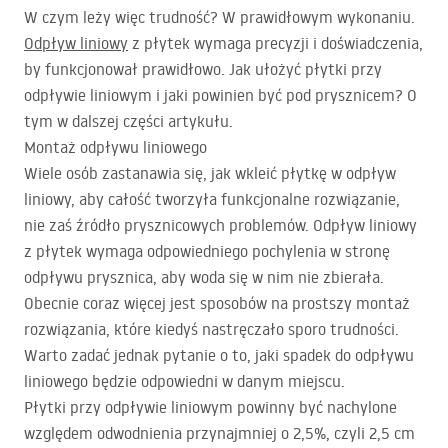
W czym leży więc trudność? W prawidłowym wykonaniu.
Odpływ liniowy
z płytek wymaga precyzji i doświadczenia,
by funkcjonował prawidłowo. Jak ułożyć płytki przy
odpływie liniowym i jaki powinien być pod prysznicem? O
tym w dalszej części artykułu.
Montaż odpływu liniowego
Wiele osób zastanawia się, jak wkleić płytkę w odpływ
liniowy, aby całość tworzyła funkcjonalne rozwiązanie,
nie zaś źródło prysznicowych problemów. Odpływ liniowy
z płytek wymaga odpowiedniego pochylenia w stronę
odpływu prysznica, aby woda się w nim nie zbierała.
Obecnie coraz więcej jest sposobów na prostszy montaż
rozwiązania, które kiedyś nastręczało sporo trudności.
Warto zadać jednak pytanie o to, jaki spadek do odpływu
liniowego będzie odpowiedni w danym miejscu.
Płytki przy odpływie liniowym powinny być nachylone
względem odwodnienia przynajmniej o 2,5%, czyli 2,5 cm