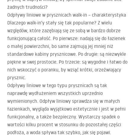
żadnych trudności?
Odpływy liniowe w prysznicach walk-in – charakterystyka
Dlaczego walk-in’y stały się tak popularne? Z wielu
względów, które zazębiają się ze sobą w bardzo dobrze
funkcjonującą całość. Po pierwsze: nadają się do łazienek
o małej powierzchni, bo same zajmują jej mniej niż
standardowe kabiny prysznicowe. Po drugie: są niezwykle
piękne w swej prostocie. Po trzecie: są wygodne i łatwo do
nich wskoczyć o poranku, by wziąć krótki, orzeźwiający
prysznic.
Odpływy liniowe w tego typu prysznicach są tak
naprawdę wydłużeniem wszystkich uprzednio
wymienionych. Odpływ liniowy sprawdza się w małych
łazienkach, wygląda wyjątkowo estetycznie i jest w pełni
funkcjonalny, a także bezpieczny. Wystarczy spadek o
wartości kilku procent w stosunku do pozostałej części
podłoża, a woda spływa tak szybko, jak się pojawi.