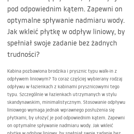
pod odpowiednim kątem. Zapewni on
optymalne spływanie nadmiaru wody.
Jak wkleić płytkę w odpływ liniowy, by
spełniał swoje zadanie bez żadnych
trudności?
Kabina pozbawiona brodzika i prysznic typu walk-in z
odpływem liniowym? To coraz częściej wybierany rodzaj
odpływu w łazienkach z kabinami prysznicowymi tego
typu. Szczególnie w łazienkach utrzymanych w stylu
skandynawskim, minimalistycznym. Stosowanie odpływu
liniowego wymaga jednak wprawnego posłużenia się
płytkami, by ułożyć je pod odpowiednim kątem. Zapewni
on optymalne spływanie nadmiaru wody. Jak wkleić
płytkę w odpływ liniowy, by spełniał swoje zadanie bez