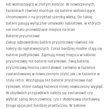
lub wolnostojąca w złotym kolorze. W nowoczesnych
łazienkach również montuje się baterie wolnostojące,
chromowane z na przykład szeroką wleką. Do takiej
baterii pasują wyłącznie umywalki nablatowe, w których
nie zostało przewidziane miejsce na kran.
Baterie prysznicowe
Zakup odpowiedniej baterii prysznicowej również nie
należy do najłatwiejszych. Coraz bardziej modne stają się
baterie podtynkowe. Zajmują mniej miejsca w kabinie
prysznicowej niż baterie natynkowe. Taką baterię
prysznicową można zainstalować zarówno w łazience
zaaranżowanej w nowoczesnym stylu, jak i w łazience w
stylu retro. Występują też baterie prysznicowe nad
tynkowe, które nadają łazience mniej nowoczesny wygląd.
W obydwóch przypadkach należy się zastanowić czy
wybrać samą deszczownicę, czy z dodatkową słuchawką.
Druga opcja jest bardziej praktyczna. W kabinie