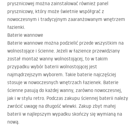
prysznicowej można zainstalować również panel
prysznicowy, który może świetnie współgrać z
nowoczesnym i tradycyjnym zaaranżowanym wnętrzem
łazienki.
Baterie wannowe
Baterie wannowe można podzielić przede wszystkim na
wolnostojące i ścienne. Jeżeli w łazience przewidziany
został montaż wanny wolnostojącej, to w takim
przypadku wybór baterii wolnostojącej jest
najmądrzejszym wyborem. Takie baterie najczęściej
stosuje w nowoczesnych wnętrzach łazienek. Baterie
ścienne pasują do każdej wanny, zarówno nowoczesnej,
jak i w stylu retro. Podczas zakupu ściennej baterii należy
zwrócić uwagę na długość wlewki. Zakup zbyt małej
baterii w najlepszym wypadku skończy się wymianą na
nową.