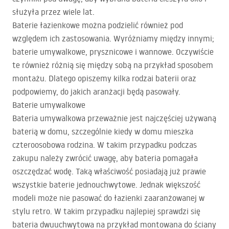
służyła przez wiele lat.
Baterie łazienkowe można podzielić również pod
względem ich zastosowania. Wyróżniamy między innymi;
baterie umywalkowe, prysznicowe i wannowe. Oczywiście
te również różnią się między sobą na przykład sposobem
montażu. Dlatego opiszemy kilka rodzai baterii oraz
podpowiemy, do jakich aranżacji będą pasowały.
Baterie umywalkowe
Bateria umywalkowa przeważnie jest najczęściej używaną
baterią w domu, szczególnie kiedy w domu mieszka
czteroosobowa rodzina. W takim przypadku podczas
zakupu należy zwrócić uwagę, aby bateria pomagała
oszczędzać wodę. Taką właściwość posiadają już prawie
wszystkie baterie jednouchwytowe. Jednak większość
modeli może nie pasować do łazienki zaaranżowanej w
stylu retro. W takim przypadku najlepiej sprawdzi się
bateria dwuuchwytowa na przykład montowana do ściany