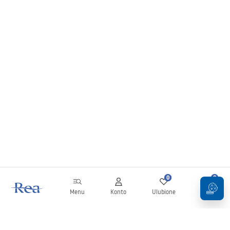
0
0
Menu
Konto
Ulubione
Koszyk