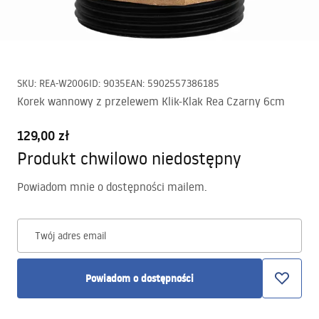
SKU
:
REA-W2006
ID
:
9035
EAN
:
5902557386185
Korek wannowy z przelewem Klik-Klak Rea Czarny 6cm
129,00 zł
Produkt chwilowo niedostępny
Powiadom mnie o dostępności mailem.
Twój adres email
Powiadom o dostępności