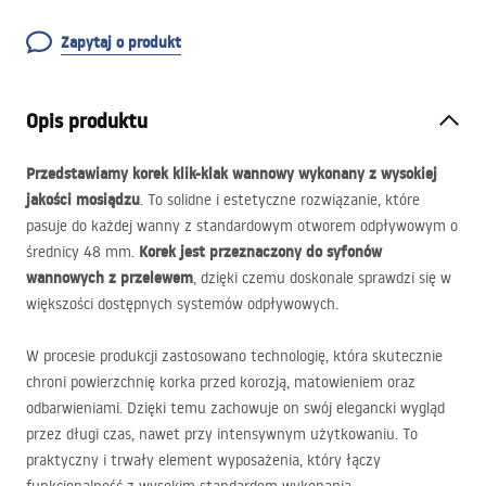
Zapytaj o produkt
Opis produktu
Przedstawiamy korek klik-klak wannowy wykonany z wysokiej
jakości mosiądzu
. To solidne i estetyczne rozwiązanie, które
pasuje do każdej wanny z standardowym otworem odpływowym o
Korek jest przeznaczony do syfonów
średnicy 48 mm.
wannowych z przelewem
, dzięki czemu doskonale sprawdzi się w
większości dostępnych systemów odpływowych.
W procesie produkcji zastosowano technologię, która skutecznie
chroni powierzchnię korka przed korozją, matowieniem oraz
odbarwieniami. Dzięki temu zachowuje on swój elegancki wygląd
przez długi czas, nawet przy intensywnym użytkowaniu. To
praktyczny i trwały element wyposażenia, który łączy