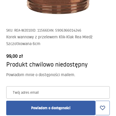
SKU
:
REA-W2010
ID
:
11566
EAN
:
5906366014246
Korek wannowy z przelewem Klik-Klak Rea Miedź
Szczotkowana 6cm
99,00 zł
Produkt chwilowo niedostępny
Powiadom mnie o dostępności mailem.
Twój adres email
Powiadom o dostępności