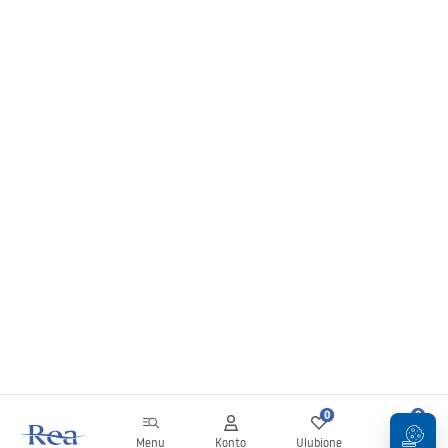
0
0
Menu
Konto
Ulubione
Koszyk