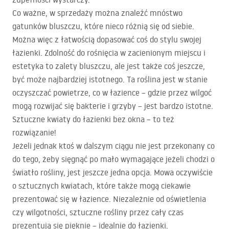
Co ważne, w sprzedaży można znaleźć mnóstwo
gatunków bluszczu, które nieco różnią się od siebie.
Można więc z łatwością dopasować coś do stylu swojej
łazienki. Zdolność do rośnięcia w zacienionym miejscu i
estetyka to zalety bluszczu, ale jest także coś jeszcze,
być może najbardziej istotnego. Ta roślina jest w stanie
oczyszczać powietrze, co w łazience – gdzie przez wilgoć
mogą rozwijać się bakterie i grzyby – jest bardzo istotne.
Sztuczne kwiaty do łazienki bez okna – to też
rozwiązanie!
Jeżeli jednak ktoś w dalszym ciągu nie jest przekonany co
do tego, żeby sięgnąć po mało wymagające jeżeli chodzi o
światło rośliny, jest jeszcze jedna opcja. Mowa oczywiście
o sztucznych kwiatach, które także mogą ciekawie
prezentować się w łazience. Niezależnie od oświetlenia
czy wilgotności, sztuczne rośliny przez cały czas
prezentują się pięknie – idealnie do łazienki.