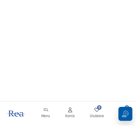
0
0
Menu
Konto
Ulubione
Koszyk