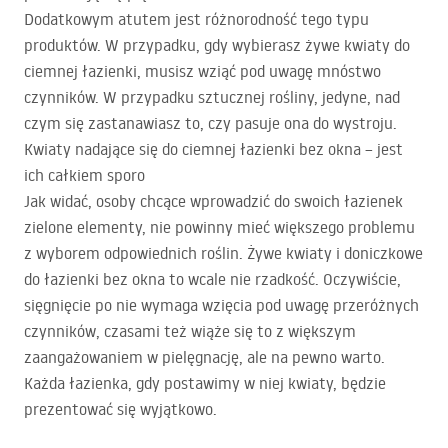
Dodatkowym atutem jest różnorodność tego typu
produktów. W przypadku, gdy wybierasz żywe kwiaty do
ciemnej łazienki, musisz wziąć pod uwagę mnóstwo
czynników. W przypadku sztucznej rośliny, jedyne, nad
czym się zastanawiasz to, czy pasuje ona do wystroju.
Kwiaty nadające się do ciemnej łazienki bez okna – jest
ich całkiem sporo
Jak widać, osoby chcące wprowadzić do swoich łazienek
zielone elementy, nie powinny mieć większego problemu
z wyborem odpowiednich roślin. Żywe kwiaty i doniczkowe
do łazienki bez okna to wcale nie rzadkość. Oczywiście,
sięgnięcie po nie wymaga wzięcia pod uwagę przeróżnych
czynników, czasami też wiąże się to z większym
zaangażowaniem w pielęgnację, ale na pewno warto.
Każda łazienka, gdy postawimy w niej kwiaty, będzie
prezentować się wyjątkowo.