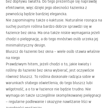
bez dopływu światła. Do tego prezentuje się naprawdę
efektownie, więc dzięki jego obecności łazienka z
pewnością będzie bardziej elegancka.
Nie zapominajmy także o kaktusie. Naturalnie rosnąca na
suchej pustyni roślina bardzo dobrze sprawdzi się w
łazience bez okna. Ma ona także niskie wymagania jeżeli
chodzi o pielęgnację, a do tego mnóstwo osób urzeka jej
minimalistyczny design.
Bluszcz do łazienki bez okna – wiele osób stawia właśnie
na niego
Prawdziwym hitem, jeżeli chodzi o to, jakie kwiaty i
rośliny do łazienki bez okna wybierać, jest oczywiście
również bluszcz. To roślina doskonale radząca sobie w
warunkach słabego oświetlenia, do tego bluszcz lubi
wilgotność, a o to w łazience nie będzie trudno. Nie
wymaga on także szczególnie skomplikowanej pielęgnacji
– regularne podlewanie i okazyjne nawilżanie liści w
zupełności wystarczy.