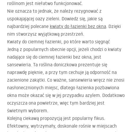
roślinom jest niełatwo funkcjonować.
Nie oznacza to jednak, że należy rezygnować z
uspokajającej oazy zieleni. Dowiedz się, jakie są
najbardziej polecane
kwiaty do łazienki bez okna
. Dzięki
nim stworzysz wyjątkową przestrzeń.
Kwiaty do ciemnej łazienki, po które warto sięgnąć
Jedną z popularnych obecnie opcji, jeżeli chodzi o kwiaty
nadające się do ciemnej łazienki bez okna, jest
sansewieria. Ta roślina doniczkowa prezentuje się
naprawdę pięknie, a przy tym cechuje ją odporność na
zacienione zakątki. Co ważne, sansewieria wręcz nie znosi
nasłonecznionych miejsc, dlatego łazienka pozbawiona
okna może okazać się w jej przypadku azylem. Dodatkowo
oczyszcza ona powietrze, więc tym bardziej jest
świetnym wyborem.
Kolejną ciekawą propozycją jest popularny fikus.
Efektowny, wytrzymały, doskonale rośnie w miejscach