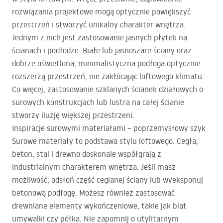
rozwiązania projektowe mogą optycznie powiększyć
przestrzeń i stworzyć unikalny charakter wnętrza.
Jednym z nich jest zastosowanie jasnych płytek na
ścianach i podłodze. Białe lub jasnoszare ściany oraz
dobrze oświetlona, minimalistyczna podłoga optycznie
rozszerzą przestrzeń, nie zakłócając loftowego klimatu.
Co więcej, zastosowanie szklanych ścianek działowych o
surowych konstrukcjach lub lustra na całej ścianie
stworzy iluzję większej przestrzeni.
Inspiracje surowymi materiałami – poprzemysłowy szyk
Surowe materiały to podstawa stylu loftowego. Cegła,
beton, stal i drewno doskonale współgrają z
industrialnym charakterem wnętrza. Jeśli masz
możliwość, odsłoń część ceglanej ściany lub wyeksponuj
betonową podłogę. Możesz również zastosować
drewniane elementy wykończeniowe, takie jak blat
umywalki czy półka. Nie zapomnij o utylitarnym