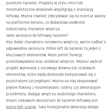
punktem łazienki. Projekty w stylu retro lub
minimalistyczne doskonale współgrają z aranżacją
loftową. Można również zdecydować się na montaż wanny
na platformie betonu, co dodatkowo podkreśli
industrialny charakter wnętrza.
Jakie akcesoria do loftowej łazienki?
Aby dodać charakteru surowemu wnętrzu, warto zadbać o
odpowiednie akcesoria. Półka loft do łazienki to jeden z
kluczowych elementów. Może pełnić funkcję
przechowywania oraz ozdabiać wnętrze. Możesz wybrać
projekt wykonany z surowego drewna lub stalowych
elementów, które będą doskonale komponować się z
pozostałymi szczegółami. Można na niej eksponować
piękne flakony z kosmetykami, rośliny czy dekoracyjne
przedmioty, dodając wnętrzu osobistego charakteru.
Innym ciekawym akcesorium do łazienki loftowej jest
lustro loft czarne
. Taka funkcjonalna dekoracja dodaje