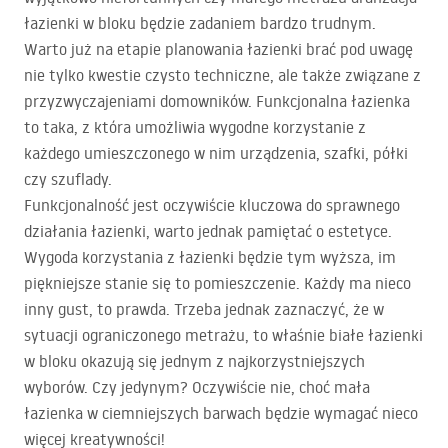
łazienki w bloku będzie zadaniem bardzo trudnym.
Warto już na etapie planowania łazienki brać pod uwagę
nie tylko kwestie czysto techniczne, ale także związane z
przyzwyczajeniami domowników. Funkcjonalna łazienka
to taka, z która umożliwia wygodne korzystanie z
każdego umieszczonego w nim urządzenia, szafki, półki
czy szuflady.
Funkcjonalność jest oczywiście kluczowa do sprawnego
działania łazienki, warto jednak pamiętać o estetyce.
Wygoda korzystania z łazienki będzie tym wyższa, im
piękniejsze stanie się to pomieszczenie. Każdy ma nieco
inny gust, to prawda. Trzeba jednak zaznaczyć, że w
sytuacji ograniczonego metrażu, to właśnie białe łazienki
w bloku okazują się jednym z najkorzystniejszych
wyborów. Czy jedynym? Oczywiście nie, choć mała
łazienka w ciemniejszych barwach będzie wymagać nieco
więcej kreatywności!