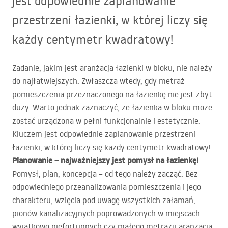
jest odpowiednie zaplanowanie
przestrzeni łazienki, w której liczy się
każdy centymetr kwadratowy!
Zadanie, jakim jest aranżacja łazienki w bloku, nie należy
do najłatwiejszych. Zwłaszcza wtedy, gdy metraż
pomieszczenia przeznaczonego na łazienkę nie jest zbyt
duży. Warto jednak zaznaczyć, że łazienka w bloku może
zostać urządzona w pełni funkcjonalnie i estetycznie.
Kluczem jest odpowiednie zaplanowanie przestrzeni
łazienki, w której liczy się każdy centymetr kwadratowy!
Planowanie – najważniejszy jest pomysł na łazienkę!
Pomysł, plan, koncepcja – od tego należy zacząć. Bez
odpowiedniego przeanalizowania pomieszczenia i jego
charakteru, wzięcia pod uwagę wszystkich załamań,
pionów kanalizacyjnych poprowadzonych w miejscach
wyjątkowo niefortunnych czy małego metrażu aranżacja