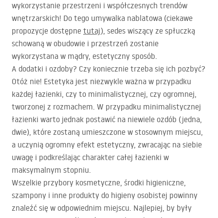
wykorzystanie przestrzeni i współczesnych trendów
wnętrzarskich! Do tego umywalka nablatowa (ciekawe
propozycje dostępne
tutaj
), sedes wiszący ze spłuczką
schowaną w obudowie i przestrzeń zostanie
wykorzystana w mądry, estetyczny sposób.
A dodatki i ozdoby? Czy koniecznie trzeba się ich pozbyć?
Otóż nie! Estetyka jest niezwykle ważna w przypadku
każdej łazienki, czy to minimalistycznej, czy ogromnej,
tworzonej z rozmachem. W przypadku minimalistycznej
łazienki warto jednak postawić na niewiele ozdób (jedna,
dwie), które zostaną umieszczone w stosownym miejscu,
a uczynią ogromny efekt estetyczny, zwracając na siebie
uwagę i podkreślając charakter całej łazienki w
maksymalnym stopniu.
Wszelkie przybory kosmetyczne, środki higieniczne,
szampony i inne produkty do higieny osobistej powinny
znaleźć się w odpowiednim miejscu. Najlepiej, by były