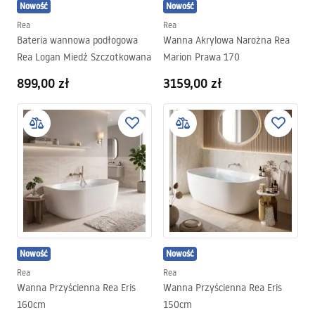
Nowość
Nowość
Rea
Rea
Bateria wannowa podłogowa
Wanna Akrylowa Narożna Rea
Rea Logan Miedź Szczotkowana
Marion Prawa 170
899,00 zł
3159,00 zł
Nowość
Nowość
Rea
Rea
Wanna Przyścienna Rea Eris
Wanna Przyścienna Rea Eris
160cm
150cm