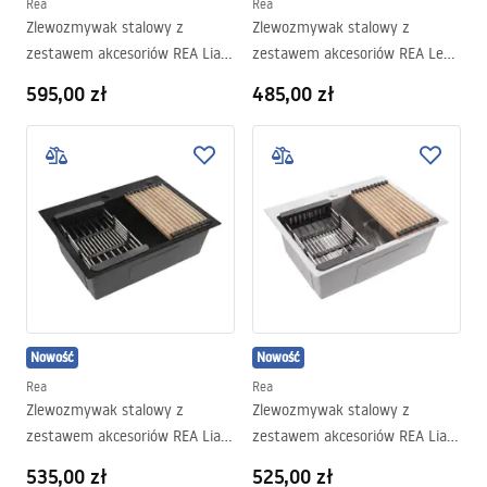
Rea
Rea
Zlewozmywak stalowy z
Zlewozmywak stalowy z
zestawem akcesoriów REA Liam
zestawem akcesoriów REA Leo
Miedź szczotkowana
50 Nikiel szczotkowany
595,00 zł
485,00 zł
Nowość
Nowość
Rea
Rea
Zlewozmywak stalowy z
Zlewozmywak stalowy z
zestawem akcesoriów REA Liam
zestawem akcesoriów REA Liam
Czarny
Nikiel szczotkowany
535,00 zł
525,00 zł