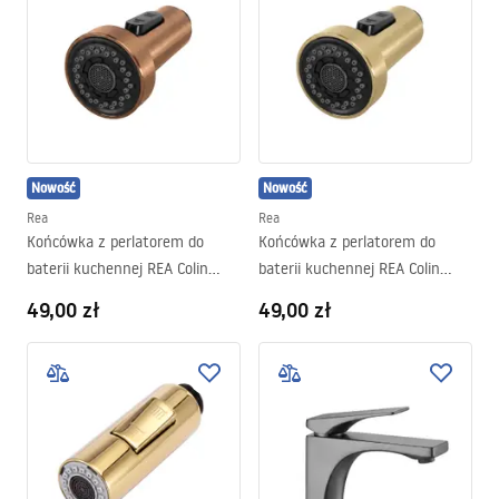
Nowość
Nowość
Rea
Rea
Końcówka z perlatorem do
Końcówka z perlatorem do
baterii kuchennej REA Colin
baterii kuchennej REA Colin
Miedź Szczotkowana
Złoto Szczotkowane
49,00 zł
49,00 zł