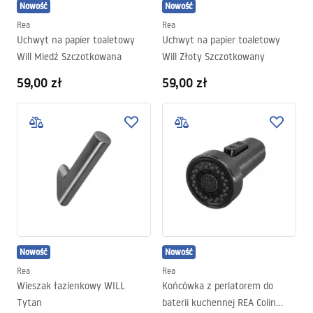
Nowość
Nowość
Rea
Rea
Uchwyt na papier toaletowy
Uchwyt na papier toaletowy
Will Miedź Szczotkowana
Will Złoty Szczotkowany
59,00 zł
59,00 zł
Nowość
Nowość
Rea
Rea
Wieszak łazienkowy WILL
Końcówka z perlatorem do
Tytan
baterii kuchennej REA Colin