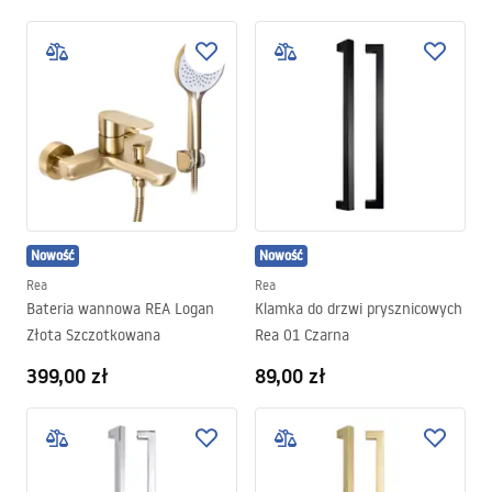
Nowość
Nowość
Rea
Rea
Bateria wannowa REA Logan
Klamka do drzwi prysznicowych
Złota Szczotkowana
Rea 01 Czarna
399,00 zł
89,00 zł