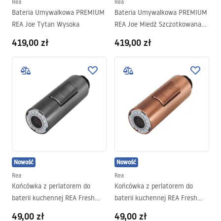
Rea
Rea
Bateria Umywalkowa PREMIUM
Bateria Umywalkowa PREMIUM
REA Joe Tytan Wysoka
REA Joe Miedź Szczotkowana
Wysoka
419,00 zł
419,00 zł
Nowość
Nowość
Rea
Rea
Końcówka z perlatorem do
Końcówka z perlatorem do
baterii kuchennej REA Fresh
baterii kuchennej REA Fresh
Tytan
Miedź Szczotkowana
49,00 zł
49,00 zł