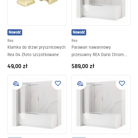
Nowość
Nowość
Rea
Rea
Klamka do drzwi prysznicowych
Parawan nawannowy
Rea 04 Złoto szczotkowane
przesuwny REA Dario Chrom
120
49,00 zł
589,00 zł