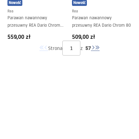
Nowość
Nowość
Rea
Rea
Parawan nawannowy
Parawan nawannowy
przesuwny REA Dario Chrom
przesuwny REA Dario Chrom 80
100
559,00 zł
509,00 zł
57
Strona
z