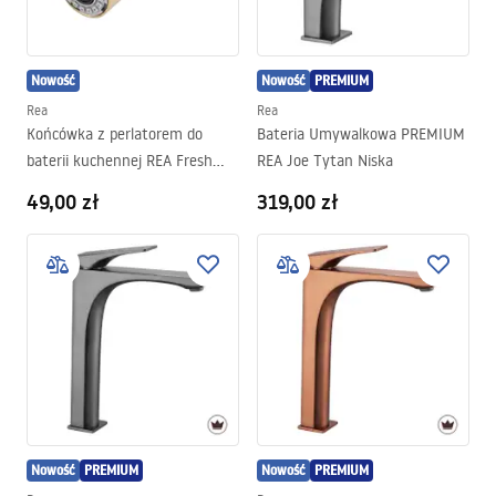
Nowość
Nowość
PREMIUM
Rea
Rea
Końcówka z perlatorem do
Bateria Umywalkowa PREMIUM
baterii kuchennej REA Fresh
REA Joe Tytan Niska
Złota
49,00 zł
319,00 zł
Nowość
PREMIUM
Nowość
PREMIUM