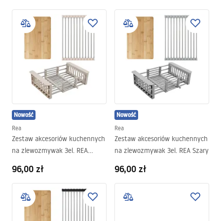
Nowość
Nowość
Rea
Rea
Zestaw akcesoriów kuchennych
Zestaw akcesoriów kuchennych
na zlewozmywak 3el. REA
na zlewozmywak 3el. REA Szary
Beżowy
96,00 zł
96,00 zł