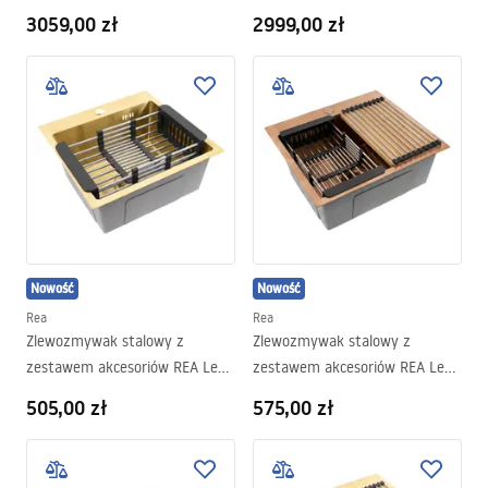
3059,00 zł
2999,00 zł
Nowość
Nowość
Rea
Rea
Zlewozmywak stalowy z
Zlewozmywak stalowy z
zestawem akcesoriów REA Leo
zestawem akcesoriów REA Leo
40 Złoto szczotkowane
50 Miedź szczotkowana
505,00 zł
575,00 zł