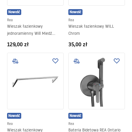
Nowość
Nowość
Rea
Rea
Wieszak łazienkowy
Wieszak łazienkowy WILL
jednoramienny Will Miedź
Chrom
Szczotkowana
129,00 zł
35,00 zł
Nowość
Nowość
Rea
Rea
Wieszak łazienkowy
Bateria Bidetowa REA Ontario