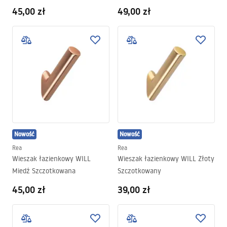
Tytan
45,00 zł
49,00 zł
Nowość
Nowość
Rea
Rea
Wieszak łazienkowy WILL
Wieszak łazienkowy WILL Złoty
Miedź Szczotkowana
Szczotkowany
45,00 zł
39,00 zł