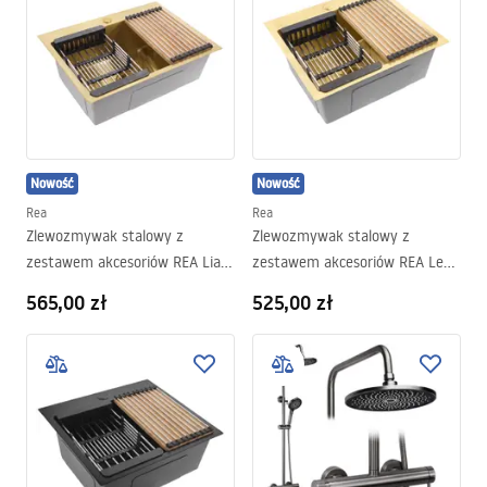
Nowość
Nowość
Rea
Rea
Zlewozmywak stalowy z
Zlewozmywak stalowy z
zestawem akcesoriów REA Liam
zestawem akcesoriów REA Leo
Złoto szczotkowane
50 Złoto szczotkowane
565,00 zł
525,00 zł