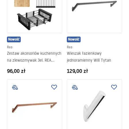
Nowość
Nowość
Rea
Rea
Zestaw akcesoriów kuchennych
Wieszak łazienkowy
na zlewozmywak 3el. REA
jednoramienny Will Tytan
Czarny
96,00 zł
129,00 zł