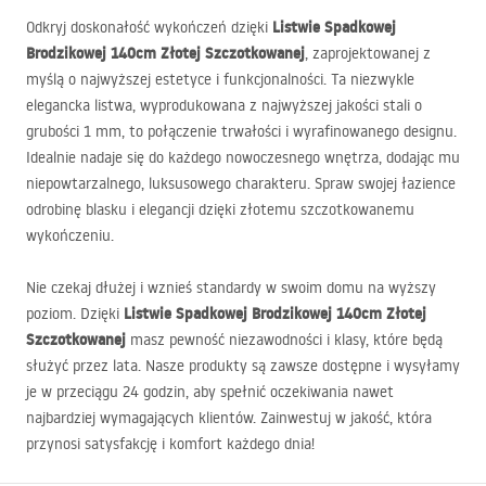
Listwie Spadkowej
Odkryj doskonałość wykończeń dzięki
Brodzikowej 140cm Złotej Szczotkowanej
, zaprojektowanej z
myślą o najwyższej estetyce i funkcjonalności. Ta niezwykle
elegancka listwa, wyprodukowana z najwyższej jakości stali o
grubości 1 mm, to połączenie trwałości i wyrafinowanego designu.
Idealnie nadaje się do każdego nowoczesnego wnętrza, dodając mu
niepowtarzalnego, luksusowego charakteru. Spraw swojej łazience
odrobinę blasku i elegancji dzięki złotemu szczotkowanemu
wykończeniu.
Nie czekaj dłużej i wznieś standardy w swoim domu na wyższy
Listwie Spadkowej Brodzikowej 140cm Złotej
poziom. Dzięki
Szczotkowanej
masz pewność niezawodności i klasy, które będą
służyć przez lata. Nasze produkty są zawsze dostępne i wysyłamy
je w przeciągu 24 godzin, aby spełnić oczekiwania nawet
najbardziej wymagających klientów. Zainwestuj w jakość, która
przynosi satysfakcję i komfort każdego dnia!