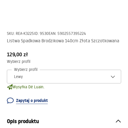
SKU
:
REA-K3225
ID
:
9530
EAN
:
5902557395224
Listwa Spadkowa Brodzikowa 140cm Złota Szczotkowana
129,00 zł
Wybierz profil
Wybierz profil
Wysyłka Dé Luain.
Zapytaj o produkt
Opis produktu