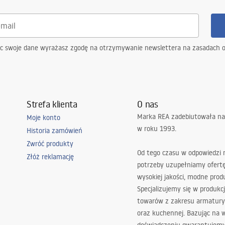
ąc swoje dane wyrażasz zgodę na otrzymywanie newslettera na zasadach 
Strefa klienta
O nas
Marka REA zadebiutowała na
Moje konto
w roku 1993.
Historia zamówień
Zwróć produkty
Od tego czasu w odpowiedzi
Złóż reklamację
potrzeby uzupełniamy ofert
wysokiej jakości, modne prod
Specjalizujemy się w produkcj
towarów z zakresu armatury
oraz kuchennej. Bazując na 