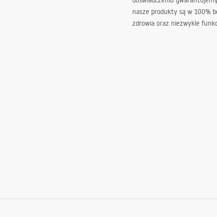
doświadczeniu gwarantujemy,
nasze produkty są w 100% b
zdrowia oraz niezwykle funkc