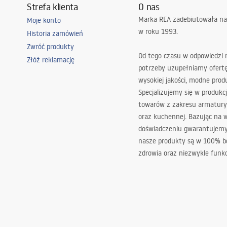
Strefa klienta
O nas
Marka REA zadebiutowała na
Moje konto
w roku 1993.
Historia zamówień
Zwróć produkty
Od tego czasu w odpowiedzi
Złóż reklamację
potrzeby uzupełniamy ofert
wysokiej jakości, modne prod
Specjalizujemy się w produkcj
towarów z zakresu armatury
oraz kuchennej. Bazując na 
doświadczeniu gwarantujemy,
nasze produkty są w 100% b
zdrowia oraz niezwykle funkc