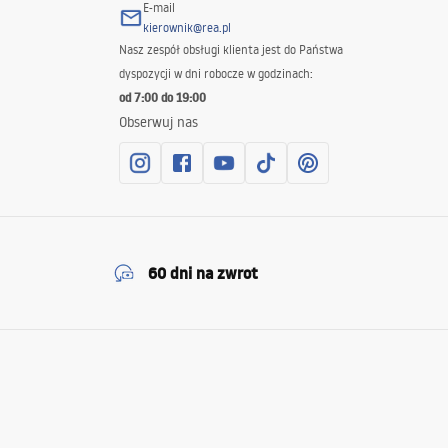
E-mail
kierownik@rea.pl
Nasz zespół obsługi klienta jest do Państwa
dyspozycji w dni robocze w godzinach:
od 7:00 do 19:00
Obserwuj nas
60 dni na zwrot