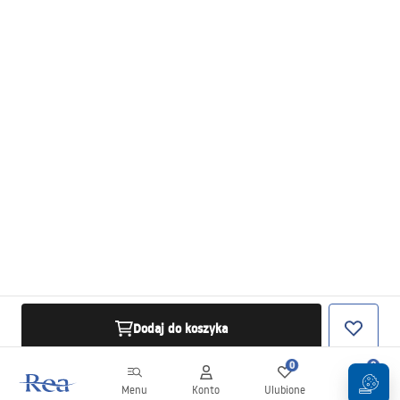
Dodaj do koszyka
0
0
Menu
Konto
Ulubione
Koszyk