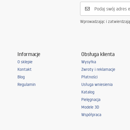
Gwarancja
24 miesiące
Wprowadzając i zatwierdzaj
Informacje
Obsługa klienta
O sklepie
Wysyłka
Kontakt
Zwroty i reklamacje
Blog
Płatności
Regulamin
Usługa wniesienia
Katalog
Pielęgnacja
Modele 3D
Współpraca