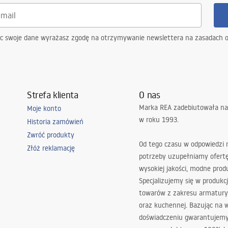
ąc swoje dane wyrażasz zgodę na otrzymywanie newslettera na zasadach 
Strefa klienta
O nas
Marka REA zadebiutowała na
Moje konto
w roku 1993.
Historia zamówień
Zwróć produkty
Od tego czasu w odpowiedzi
Złóż reklamację
potrzeby uzupełniamy ofert
wysokiej jakości, modne prod
Specjalizujemy się w produkcj
towarów z zakresu armatury
oraz kuchennej. Bazując na 
doświadczeniu gwarantujemy,