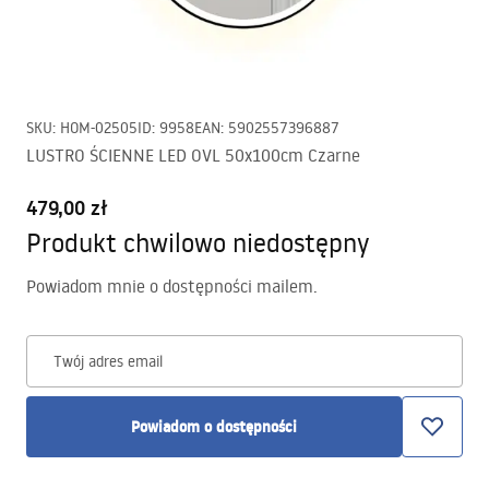
SKU
:
HOM-02505
ID
:
9958
EAN
:
5902557396887
LUSTRO ŚCIENNE LED OVL 50x100cm Czarne
479,00 zł
Produkt chwilowo niedostępny
Powiadom mnie o dostępności mailem.
Twój adres email
Powiadom o dostępności