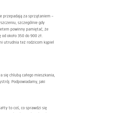
ie przepadają za sprzątaniem –
szczeniu, szczególnie gdy
etem powinny pamiętać, że
 od około 350 do 900 zł.
 utrudnia też rodzicom kąpiel
a się chlubą całego mieszkania,
ystrój. Podpowiadamy, jaki
ałty to coś, co sprawdzi się