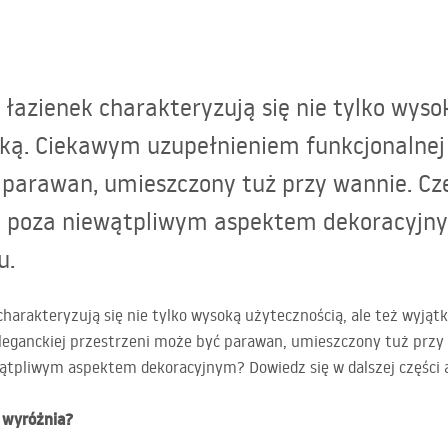
łazienek charakteryzują się nie tylko wyso
ką. Ciekawym uzupełnieniem funkcjonalnej 
 parawan, umieszczony tuż przy wannie. Cz
 poza niewątpliwym aspektem dekoracyjny
u.
harakteryzują się nie tylko wysoką użytecznością, ale też wyją
eleganckiej przestrzeni może być parawan, umieszczony tuż przy
tpliwym aspektem dekoracyjnym? Dowiedz się w dalszej części 
 wyróżnia?