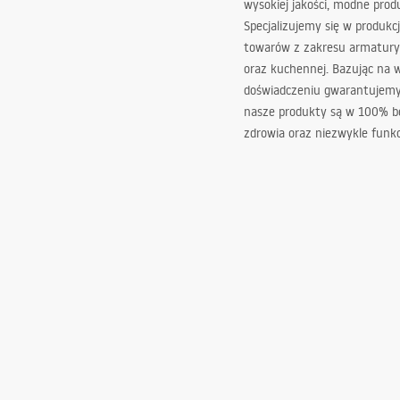
wysokiej jakości, modne prod
Specjalizujemy się w produkcj
towarów z zakresu armatury
oraz kuchennej. Bazując na 
doświadczeniu gwarantujemy,
nasze produkty są w 100% b
zdrowia oraz niezwykle funkc