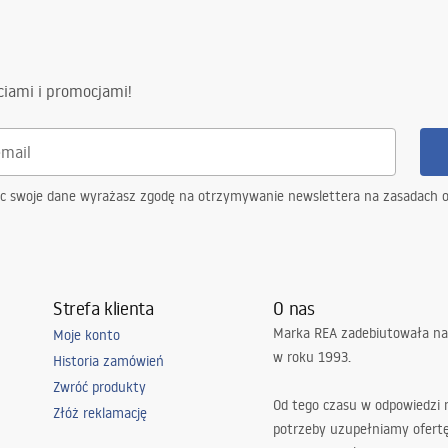
ciami i promocjami!
ąc swoje dane wyrażasz zgodę na otrzymywanie newslettera na zasadach 
Strefa klienta
O nas
Marka REA zadebiutowała na
Moje konto
w roku 1993.
Historia zamówień
Zwróć produkty
Od tego czasu w odpowiedzi
Złóż reklamację
potrzeby uzupełniamy ofert