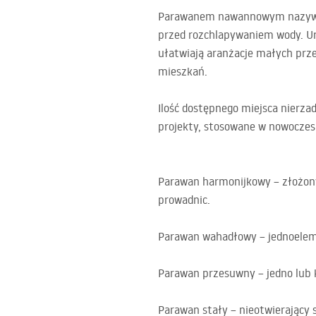
Parawanem nawannowym nazywam
przed rozchlapywaniem wody. Ur
ułatwiają aranżacje małych prze
mieszkań.
Ilość dostępnego miejsca nierzad
projekty, stosowane w nowoczes
Parawan harmonijkowy – złożony
prowadnic.
Parawan wahadłowy – jednoeleme
Parawan przesuwny – jedno lub k
Parawan stały – nieotwierający 